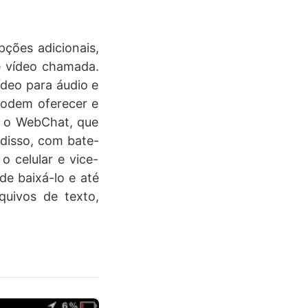
pções adicionais,
 e vídeo chamada.
deo para áudio e
 podem oferecer e
é o WebChat, que
 disso, com bate-
 celular e vice-
de baixá-lo e até
uivos de texto,