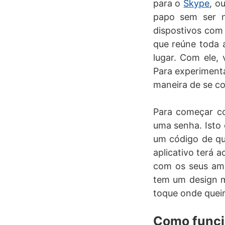
para o
Skype
, o
papo sem ser n
dispostivos com 
que reúne toda 
lugar. Com ele,
Para experimenta
maneira de se c
Para começar co
uma senha. Isto 
um código de qu
aplicativo terá 
com os seus amig
tem um design m
toque onde queir
Como funci