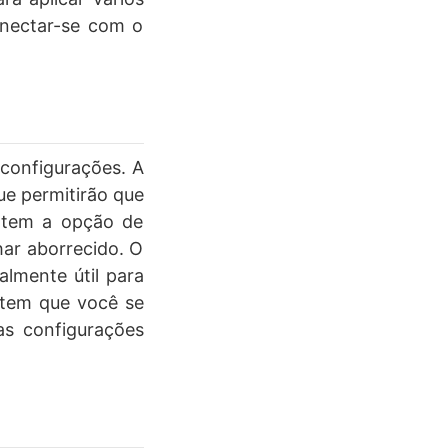
onectar-se com o
 configurações. A
ue permitirão que
 tem a opção de
har aborrecido. O
almente útil para
item que você se
s configurações