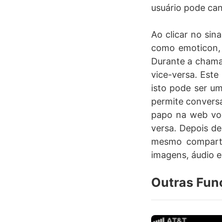
usuário pode can
Ao clicar no sin
como emoticon, i
Durante a chama
vice-versa. Este
isto pode ser u
permite conversa
papo na web voc
versa. Depois de
mesmo comparti
imagens, áudio e
Outras Fun