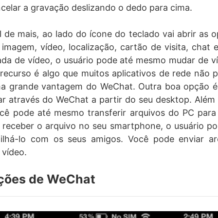
celar a gravação deslizando o dedo para cima.
al de mais, ao lado do ícone do teclado vai abrir as o
magem, vídeo, localização, cartão de visita, chat
da de vídeo, o usuário pode até mesmo mudar de ví
 recurso é algo que muitos aplicativos de rede não
ma grande vantagem do WeChat. Outra boa opção 
r através do WeChat a partir do seu desktop. Além
ê pode até mesmo transferir arquivos do PC para o
 receber o arquivo no seu smartphone, o usuário po
lhá-lo com os seus amigos. Você pode enviar arq
 vídeo.
ções de WeChat