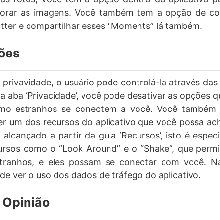
lhorar as imagens. Você também tem a opção de c
tter e compartilhar esses “Moments” lá também.
ões
 privavidade, o usuário pode controlá-la através das
b a aba ‘Privacidade’, você pode desativar as opções q
smo estranhos se conectem a você. Você também
er um dos recursos do aplicativo que você possa ac
lcançado a partir da guia ‘Recursos’, isto é especi
cursos como o “Look Around” e o “Shake”, que perm
tranhos, e eles possam se conectar com você. Na
 ver o uso dos dados de tráfego do aplicativo.
 Opinião