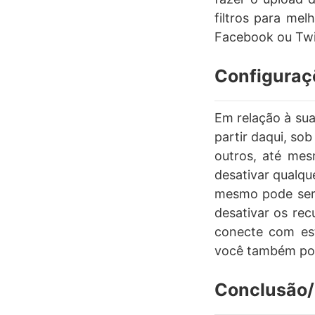
filtros para me
Facebook ou Twi
Configuraç
Em relação à sua
partir daqui, so
outros, até me
desativar qualqu
mesmo pode ser a
desativar os re
conecte com es
você também pode
Conclusão/