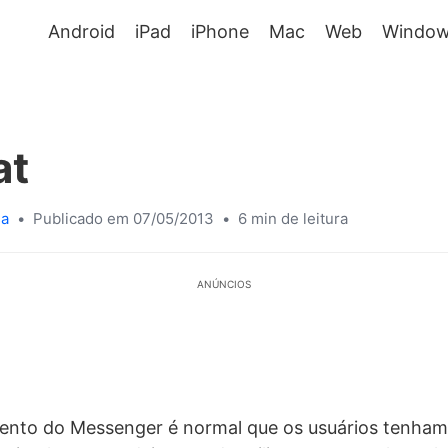
Android
iPad
iPhone
Mac
Web
Window
at
sa
•
Publicado em 07/05/2013
•
6 min de leitura
ANÚNCIOS
nto do Messenger é normal que os usuários tenham 