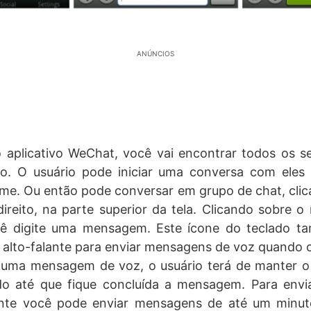
ANÚNCIOS
do aplicativo WeChat, você vai encontrar todos os 
vo. O usuário pode iniciar uma conversa com ele
me. Ou então pode conversar em grupo de chat, clic
ireito, na parte superior da tela. Clicando sobre o
ê digite uma mensagem. Este ícone do teclado t
alto-falante para enviar mensagens de voz quando 
r uma mensagem de voz, o usuário terá de manter o
ado até que fique concluída a mensagem. Para envia
ente você pode enviar mensagens de até um minut