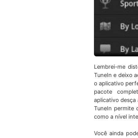
Lembrei-me dist
TuneIn e deixo a
o aplicativo per
pacote comple
aplicativo desça
TuneIn permite q
como a nível inte
Você ainda pode