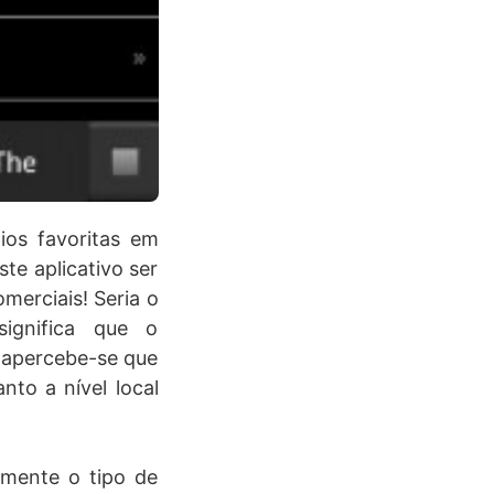
ios favoritas em
te aplicativo ser
merciais! Seria o
ignifica que o
, apercebe-se que
nto a nível local
amente o tipo de