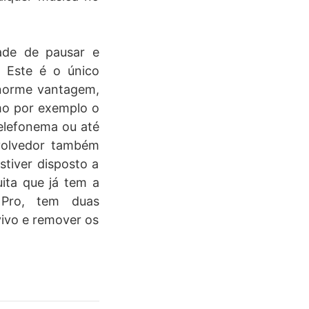
dade de pausar e
. Este é o único
enorme vantagem,
mo por exemplo o
elefonema ou até
nvolvedor também
stiver disposto a
ita que já tem a
 Pro, tem duas
vivo e remover os