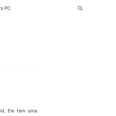
s PC
oid. Ele tem uma