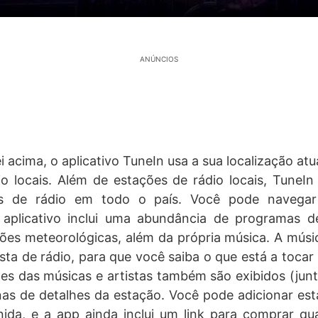
ANÚNCIOS
i acima, o aplicativo TuneIn usa a sua localização atu
o locais. Além de estações de rádio locais, TuneI
s de rádio em todo o país. Você pode navega
 aplicativo inclui uma abundância de programas de
ões meteorológicas, além da própria música. A músic
sta de rádio, para que você saiba o que está a tocar 
es das músicas e artistas também são exibidos (jun
as de detalhes da estação. Você pode adicionar est
inida, e a app ainda inclui um link para comprar q