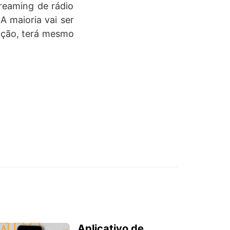
reaming de rádio
A maioria vai ser
vação, terá mesmo
Aplicativo de