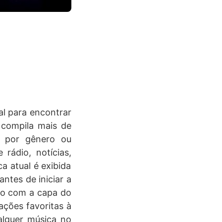
al para encontrar
n compila mais de
r por gênero ou
 rádio, notícias,
a atual é exibida
antes de iniciar a
to com a capa do
ações favoritas à
ualquer música no