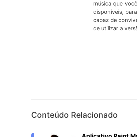
música que você
disponíveis, par
capaz de convive
de utilizar a ver
Conteúdo Relacionado
Aplicativo Paint M