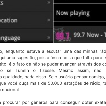
o, enquanto estava a escutar uma das minhas rád
qui uma sugestão, pois a única coisa que falta para es
feito, é o fato de não se puder avançar através dos co
to se TuneIn o fizesse. Mesmo assim, não s
 a qualidade, nada disso. Se o usuário pensar comigo
ue você ouça mais de 50.000 estações de rádio, ta
rnacional.
 procurar por gêneros para conseguir obter exat