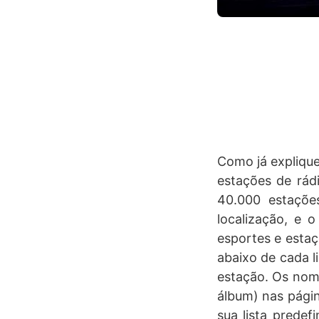
Como já explique
estações de rádi
40.000 estaçõe
localização, e o
esportes e estaç
abaixo de cada li
estação. Os nom
álbum) nas págin
sua lista predef