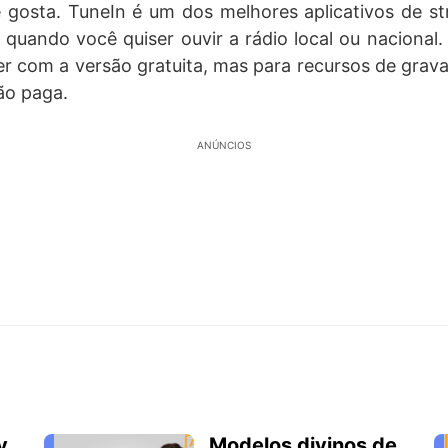
 gosta. TuneIn é um dos melhores aplicativos de st
a quando você quiser ouvir a rádio local ou nacional. 
r com a versão gratuita, mas para recursos de gra
são paga.
ANÚNCIOS
y
Modelos divinos de