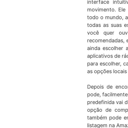
interface intu
movimento. Ele 
todo o mundo, al
todas as suas e
você quer ouvi
recomendadas, e
ainda escolher 
aplicativos de r
para escolher, 
as opções locais
Depois de enco
pode, facilmente
predefinida vai 
opção de compa
também pode en
listagem na Ama