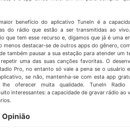
aior benefício do aplicativo TuneIn é a capaci
as do rádio que estão a ser transmitidas ao vivo
ádio que tem esse recurso e, digamos que já é uma 
o menos destacar-se de outros apps do gênero, co
de também pausar a sua estação para atender um t
repetir uma das suas canções favoritas. O dese
adio Pro, no entanto só vale a pena se o usuário e
aplicativo, se não, mantenha-se com esta app gratu
 lhe oferecer muita qualidade. TuneIn Radio
muito interessantes: a capacidade de gravar rádio ao 
rios.
 Opinião