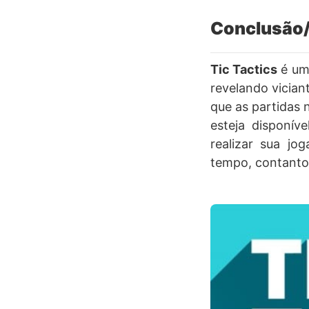
Conclusão/
Tic Tactics
é um 
revelando vician
que as partidas 
esteja disponív
realizar sua jo
tempo, contanto 