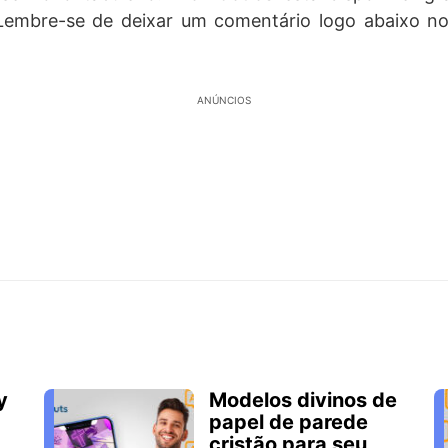
Lembre-se de deixar um comentário logo abaixo n
ANÚNCIOS
y
Modelos divinos de
papel de parede
cristão para seu