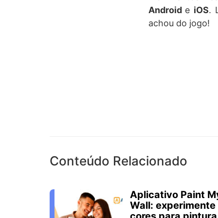
Android
e
iOS
. 
achou do jogo!
Conteúdo Relacionado
Aplicativo Paint M
Wall: experimente
cores para pintura