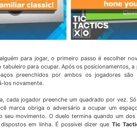
alguém para jogar, o primeiro passo é escolher n
o tabuleiro para ocupar. Após os posicionamentos, a p
paços preenchidos por ambos os jogadores são 
á-los novamente.
da, cada jogador preenche um quadrado por vez. Só 
ê marca obriga o adversário a ocupar um espaço
o seu movimento. O duelo termina quando um dos
 dispostos em linha. É possível dizer que
Tic Tact