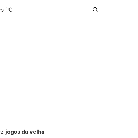
s PC
ez
jogos da velha