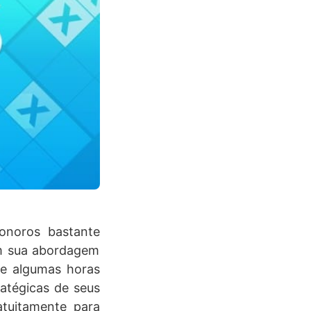
sonoros bastante
em sua abordagem
 e algumas horas
atégicas de seus
atuitamente para