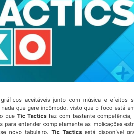
ráficos aceitáveis junto com música e efeitos 
é nada que gere incômodo, visto que o foco está 
lgo que
Tic Tactics
faz com bastante competência,
as para entender completamente as implicações estr
se novo tabuleiro.
Tic Tactics
está disponível gr