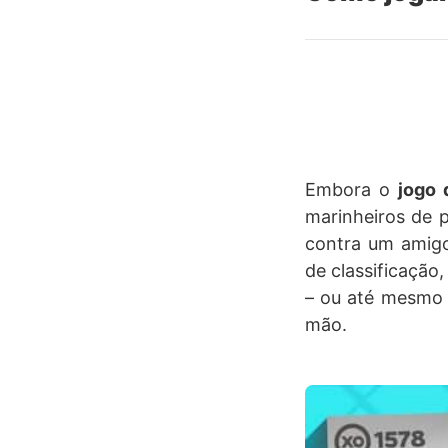
Embora o
jogo 
marinheiros de p
contra um amig
de classificação
– ou até mesmo 
mão.