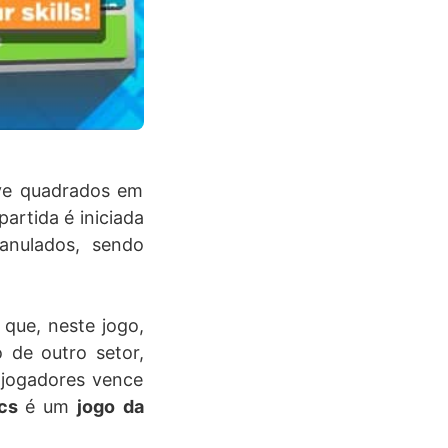
ove quadrados em
artida é iniciada
anulados, sendo
que, neste jogo,
 de outro setor,
 jogadores vence
ics
é um
jogo da