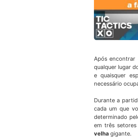
Após encontrar 
qualquer lugar d
e quaisquer es
necessário ocup
Durante a parti
cada um que voc
determinado pel
em três setores
velha
gigante.