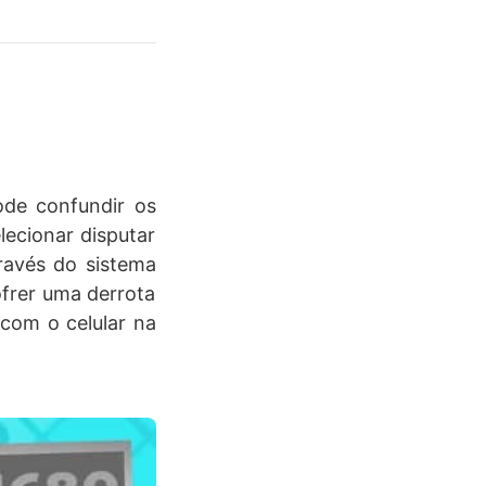
ode confundir os
lecionar disputar
ravés do sistema
ofrer uma derrota
com o celular na