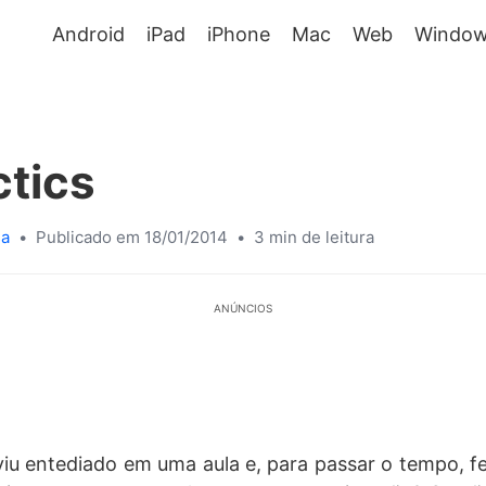
Android
iPad
iPhone
Mac
Web
Window
ctics
sa
•
Publicado em 18/01/2014
•
3 min de leitura
ANÚNCIOS
iu entediado em uma aula e, para passar o tempo, f