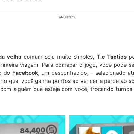
ANÚNCIOS
da velha
comum seja muito simples,
Tic Tactics
p
rimeira viagem. Para começar o jogo, você pode se
o do
Facebook
, um desconhecido, – selecionado at
, no qual você ganha pontos ao vencer e perde ao s
com alguém que esteja com você, trocando turnos 