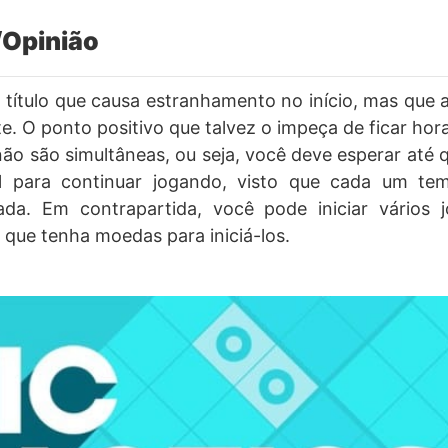
Opinião
título que causa estranhamento no início, mas que 
te. O ponto positivo que talvez o impeça de ficar hora
não são simultâneas, ou seja, você deve esperar até
el para continuar jogando, visto que cada um t
gada. Em contrapartida, você pode iniciar vário
que tenha moedas para iniciá-los.