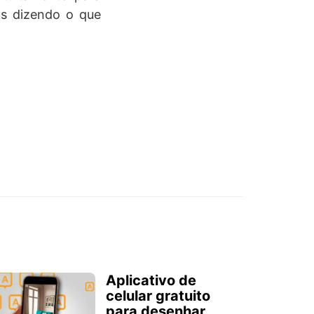
os dizendo o que
Aplicativo de
celular gratuito
para desenhar