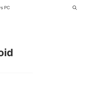
s PC
oid