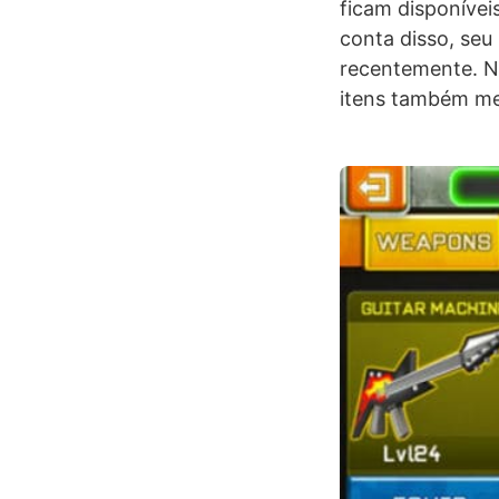
ficam disponívei
conta disso, se
recentemente. Ne
itens também me