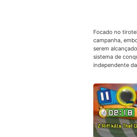
Focado no tirote
campanha, embora
serem alcançados
sistema de conqu
independente da