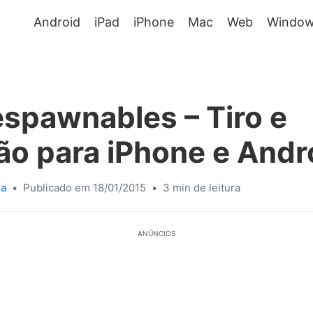
Android
iPad
iPhone
Mac
Web
Window
spawnables – Tiro e
ão para iPhone e Andr
sa
•
Publicado em 18/01/2015
•
3 min de leitura
ANÚNCIOS