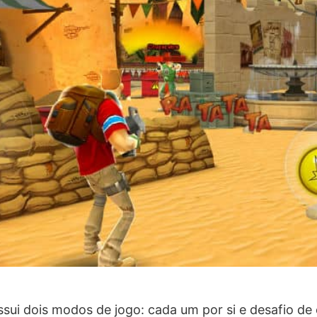
ssui dois modos de jogo: cada um por si e desafio de 