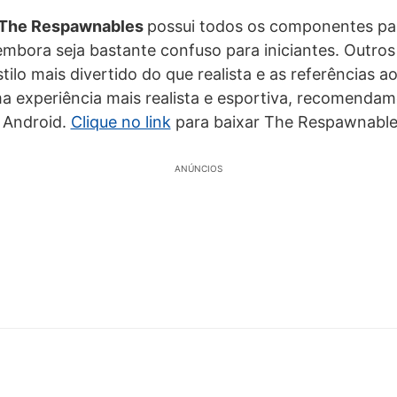
The Respawnables
possui todos os componentes par
embora seja bastante confuso para iniciantes. Outr
ilo mais divertido do que realista e as referências ao
a experiência mais realista e esportiva, recomenda
 Android.
Clique no link
para baixar The Respawnable
ANÚNCIOS