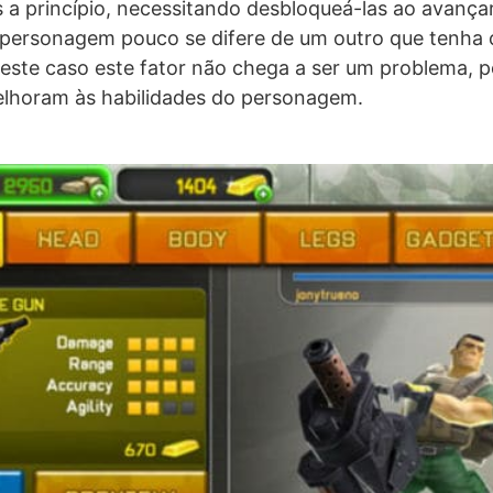
s a princípio, necessitando desbloqueá-las ao avançar
u personagem pouco se difere de um outro que tenh
ste caso este fator não chega a ser um problema, p
lhoram às habilidades do personagem.