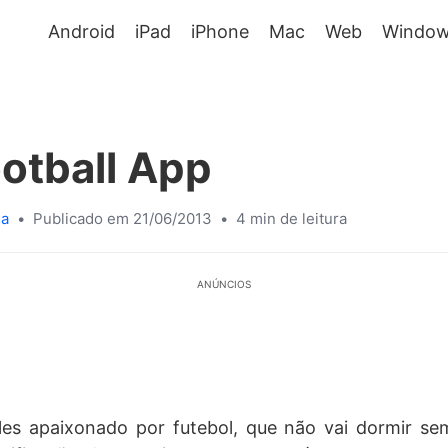
Android
iPad
iPhone
Mac
Web
Window
otball App
sa
•
Publicado em 21/06/2013
•
4 min de leitura
ANÚNCIOS
es apaixonado por futebol, que não vai dormir se