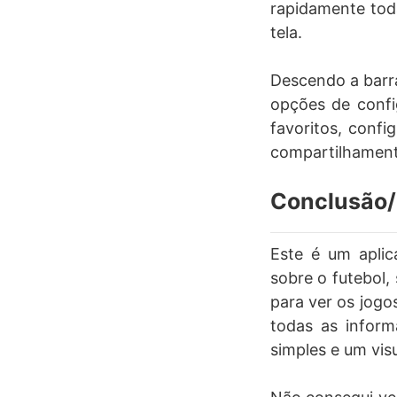
rapidamente tod
tela.
Descendo a barra
opções de confi
favoritos, confi
compartilhamento
Conclusão/
Este é um aplic
sobre o futebol
para ver os jogo
todas as inform
simples e um visu