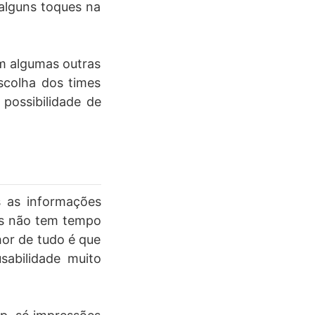
alguns toques na
em algumas outras
scolha dos times
 possibilidade de
s as informações
es não tem tempo
hor de tudo é que
sabilidade muito