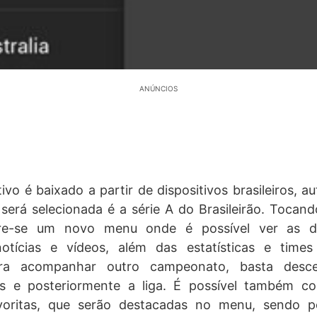
ANÚNCIOS
ivo é baixado a partir de dispositivos brasileiros, 
será selecionada é a série A do Brasileirão. Tocan
bre-se um novo menu onde é possível ver as d
 notícias e vídeos, além das estatísticas e ti
ara acompanhar outro campeonato, basta desc
ís e posteriormente a liga. É possível também co
oritas, que serão destacadas no menu, sendo pos