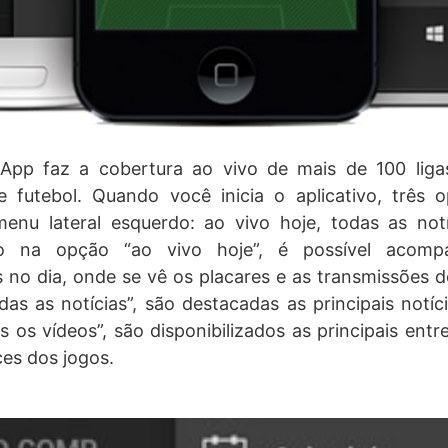
App faz a cobertura ao vivo de mais de 100 lig
de futebol. Quando você inicia o aplicativo, três
menu lateral esquerdo: ao vivo hoje, todas as not
do na opção “ao vivo hoje”, é possível acom
s no dia, onde se vê os placares e as transmissões d
as as notícias”, são destacadas as principais not
s os vídeos”, são disponibilizados as principais ent
ces dos jogos.