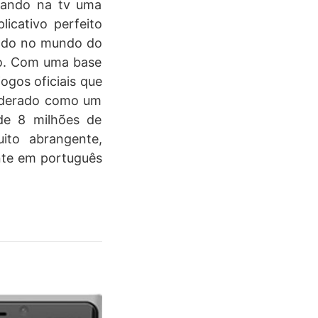
urando na tv uma
icativo perfeito
ando no mundo do
do. Com uma base
ogos oficiais que
siderado como um
de 8 milhões de
ito abrangente,
ente em português