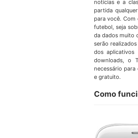
notícias e a cl
partida qualquer
para você. Com 
futebol, seja s
da dados muito c
serão realizado
dos aplicativo
downloads, o T
necessário para 
e gratuito.
Como funci