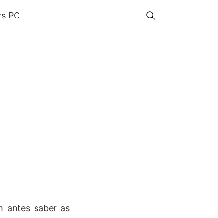
s PC
m antes saber as