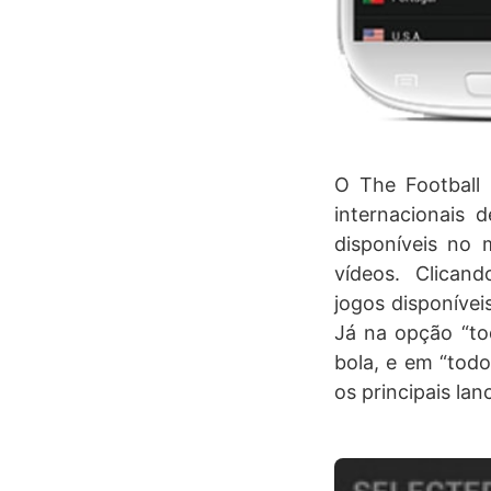
O The Football 
internacionais 
disponíveis no 
vídeos. Clican
jogos disponívei
Já na opção “tod
bola, e em “todo
os principais lan