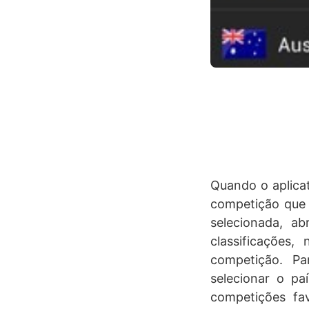
Quando o aplicat
competição que 
selecionada, a
classificações,
competição. P
selecionar o pa
competições fav