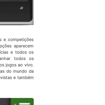
as e competições
 opções aparecem
ícias e todos os
panhar todos os
os jogos ao vivo.
ícias do mundo da
revistas e também