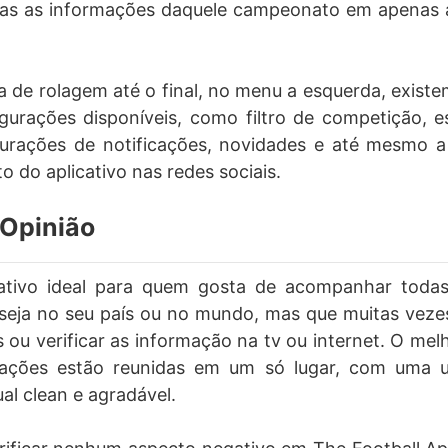
as as informações daquele campeonato em apenas 
 de rolagem até o final, no menu a esquerda, exist
gurações disponíveis, como filtro de competição, e
gurações de notificações, novidades e até mesmo a
 do aplicativo nas redes sociais.
Opinião
ativo ideal para quem gosta de acompanhar toda
, seja no seu país ou no mundo, mas que muitas vez
s ou verificar as informação na tv ou internet. O mel
ações estão reunidas em um só lugar, com uma u
al clean e agradável.