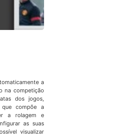
automaticamente a
do na competição
atas dos jogos,
mes que compõe a
er a rolagem e
nfigurar as suas
sível visualizar