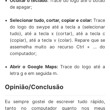
Ocultar o teclado:
Trace do logo até o botão
de apagar;
Selecionar tudo, cortar, copiar e colar:
Trace
do logo do swype até a tecla a (selecionar
tudo), até a tecla x (cortar), até a tecla c
(copiar), até a tecla v (colar). Repare que se
assemelha muito ao recurso Ctrl + … do
computador;
Abrir o Google Maps:
Trace do logo até a
letra g e em seguida m.
Opinião/Conclusão
Eu sempre gostei de escrever tudo rápido,
tanto no computador quanto nos meus