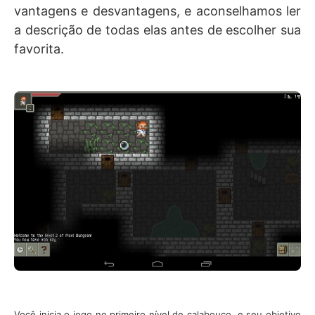
vantagens e desvantagens, e aconselhamos ler
a descrição de todas elas antes de escolher sua
favorita.
Você inicia o jogo no primeiro nível de calabouço, e seu objetivo