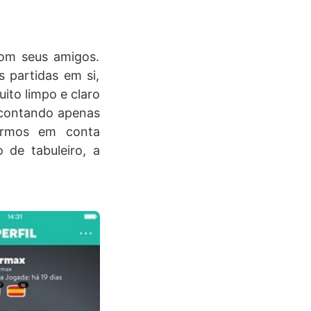
om seus amigos.
 partidas em si,
to limpo e claro
, contando apenas
armos em conta
 de tabuleiro, a