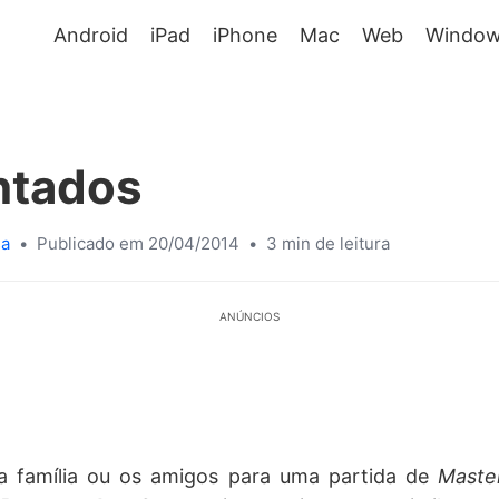
Android
iPad
iPhone
Mac
Web
Window
ntados
sa
•
Publicado em 20/04/2014
•
3 min de leitura
ANÚNCIOS
a família ou os amigos para uma partida de
Mast