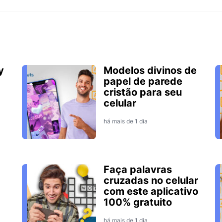
y
Modelos divinos de
papel de parede
cristão para seu
celular
há mais de 1 dia
Faça palavras
cruzadas no celular
com este aplicativo
100% gratuito
há mais de 1 dia