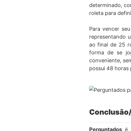
determinado, com
roleta para defin
Para vencer seu
representando u
ao final de 25 
forma de se jo
conveniente, sem
possui 48 horas p
Conclusão/
Perguntados
é 