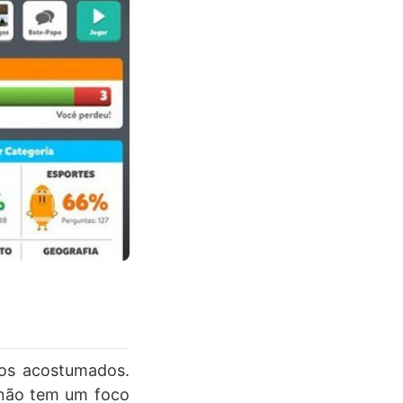
mos acostumados.
 não tem um foco