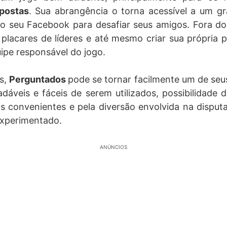
postas
. Sua abrangência o torna acessível a um gr
 ao seu Facebook para desafiar seus amigos. Fora do 
 placares de líderes e até mesmo criar sua própria 
uipe responsável do jogo.
s,
Perguntados
pode se tornar facilmente um de seus
veis e fáceis de serem utilizados, possibilidade 
s convenientes e pela diversão envolvida na disputa
experimentado.
ANÚNCIOS