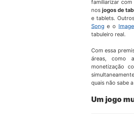
familiarizar co
nos
jogos de tab
e tablets. Outr
Song
e o
Image
tabuleiro real.
Com essa premiss
áreas, como a
monetização co
simultaneamente,
quais não sabe a
Um jogo mu