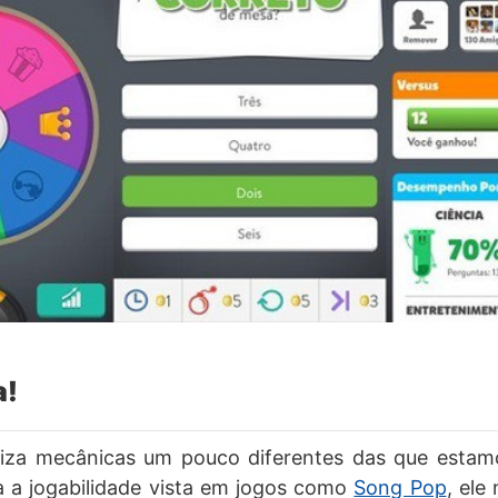
a!
iliza mecânicas um pouco diferentes das que esta
a a jogabilidade vista em jogos como
Song Pop
, ele