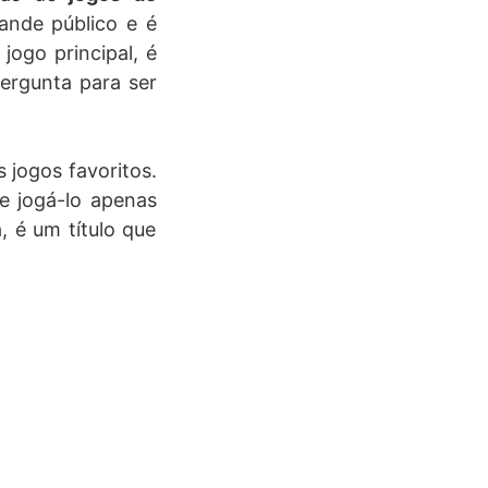
ande público e é
jogo principal, é
pergunta para ser
 jogos favoritos.
de jogá-lo apenas
, é um título que