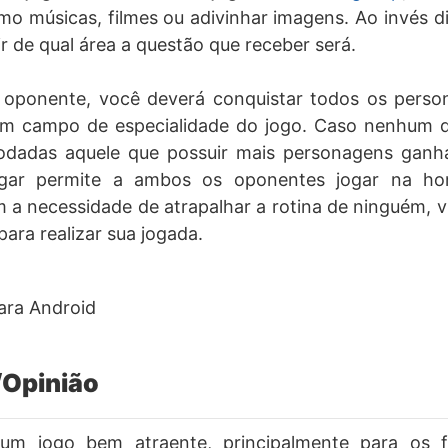
o músicas, filmes ou adivinhar imagens. Ao invés di
ir de qual área a questão que receber será.
 oponente, você deverá conquistar todos os pers
m campo de especialidade do jogo. Caso nenhum d
rodadas aquele que possuir mais personagens ganha
gar permite a ambos os oponentes jogar na ho
 a necessidade de atrapalhar a rotina de ninguém, 
ara realizar sua jogada.
Opinião
um jogo bem atraente, principalmente para os