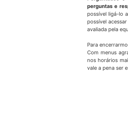
perguntas e res
possível ligá-lo
possível acessar
avaliada pela eq
Para encerrarmo
Com menus agradá
nos horários mai
vale a pena ser 