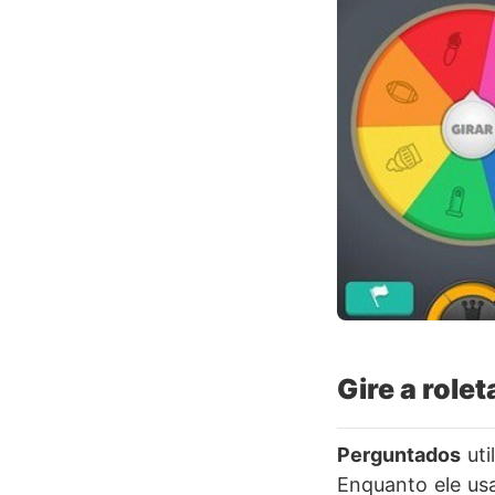
Gire a rolet
Perguntados
ut
Enquanto ele us