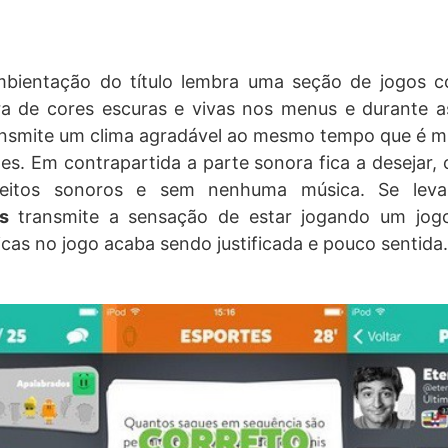
bientação do título lembra uma seção de jogos c
 de cores escuras e vivas nos menus e durante as
nsmite um clima agradável ao mesmo tempo que é mui
es. Em contrapartida a parte sonora fica a desejar
eitos sonoros e sem nenhuma música. Se lev
os
transmite a sensação de estar jogando um jogo
cas no jogo acaba sendo justificada e pouco sentida.