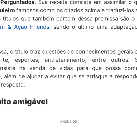
m
Perguntados
. Sua receita consiste em assimilar o
uleiro
famosos como os citados acima e traduzi-los
os títulos que também partem dessa premissa são 
m & Ação Friends
, sendo o último uma adaptaçã
a, o título traz questões de conhecimentos gerais 
rte, esportes, entretenimento, entre outros.
nsiste na venda de vidas para que possa com
 além de ajudar a evitar que se arrisque a respon
 resposta.
ito amigável
ANÚNCIOS