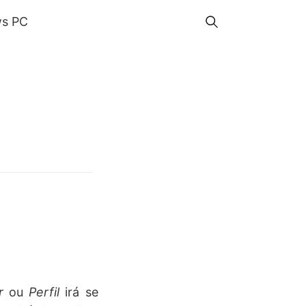
s PC
er
ou
Perfil
irá se