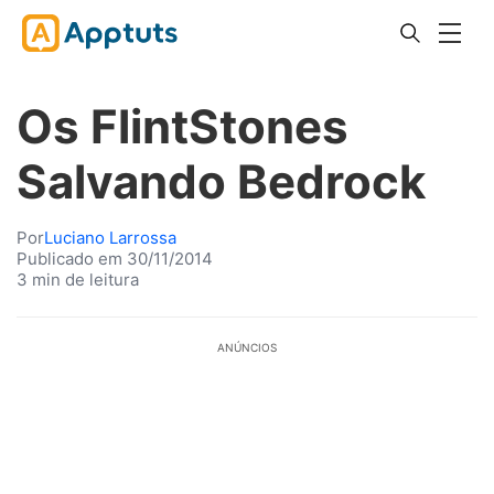
Os FlintStones
Salvando Bedrock
Por
Luciano Larrossa
Publicado em 30/11/2014
3 min de leitura
ANÚNCIOS