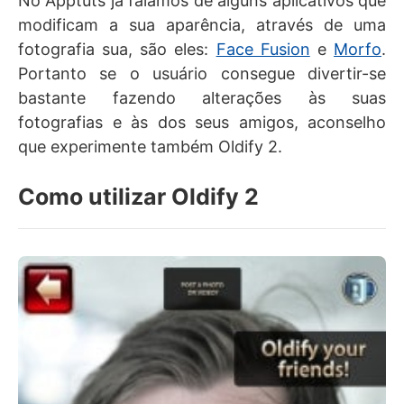
No Apptuts já falamos de alguns aplicativos que
modificam a sua aparência, através de uma
fotografia sua, são eles:
Face Fusion
e
Morfo
.
Portanto se o usuário consegue divertir-se
bastante fazendo alterações às suas
fotografias e às dos seus amigos, aconselho
que experimente também Oldify 2.
Como utilizar Oldify 2