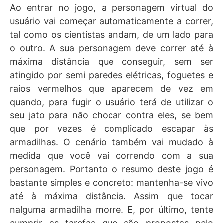
Ao entrar no jogo, a personagem virtual do
usuário vai começar automaticamente a correr,
tal como os cientistas andam, de um lado para
o outro. A sua personagem deve correr até à
máxima distância que conseguir, sem ser
atingido por semi paredes elétricas, foguetes e
raios vermelhos que aparecem de vez em
quando, para fugir o usuário terá de utilizar o
seu jato para não chocar contra eles, se bem
que por vezes é complicado escapar às
armadilhas. O cenário também vai mudado à
medida que você vai correndo com a sua
personagem. Portanto o resumo deste jogo é
bastante simples e concreto: mantenha-se vivo
até à máxima distância. Assim que tocar
nalguma armadilha morre. E, por último, tente
cumprir as tarefas que são propostas pelo