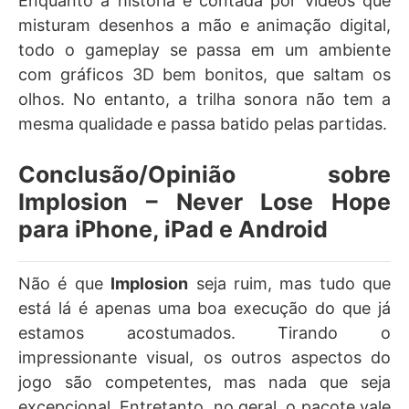
Enquanto a história é contada por vídeos que
misturam desenhos a mão e animação digital,
todo o gameplay se passa em um ambiente
com gráficos 3D bem bonitos, que saltam os
olhos. No entanto, a trilha sonora não tem a
mesma qualidade e passa batido pelas partidas.
Conclusão/Opinião sobre
Implosion – Never Lose Hope
para iPhone, iPad e Android
Não é que
Implosion
seja ruim, mas tudo que
está lá é apenas uma boa execução do que já
estamos acostumados. Tirando o
impressionante visual, os outros aspectos do
jogo são competentes, mas nada que seja
excepcional. Entretanto, no geral, o pacote vale