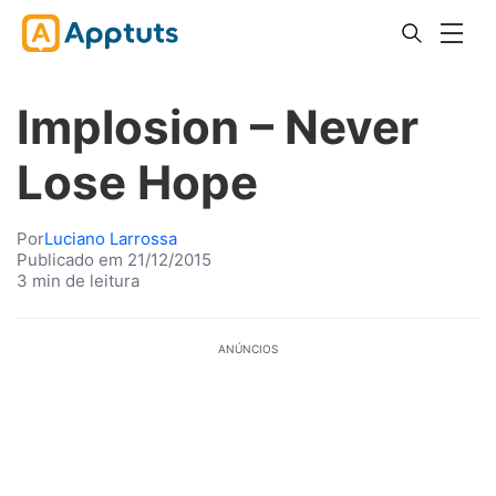
Implosion – Never
Lose Hope
Por
Luciano Larrossa
Publicado em 21/12/2015
3 min de leitura
ANÚNCIOS