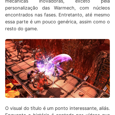
mecânicas inovadoras, exceto pela
personalização das Warmech, com núcleos
encontrados nas fases. Entretanto, até mesmo
essa parte é um pouco genérica, assim como o
resto do game.
O visual do título é um ponto interessante, aliás.