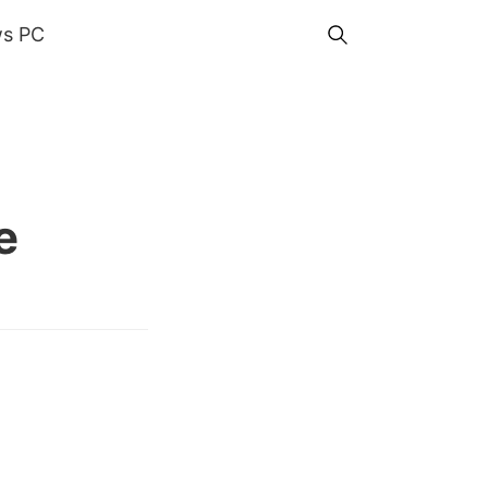
s PC
e