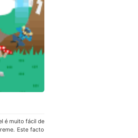
l é muito fácil de
greme. Este facto