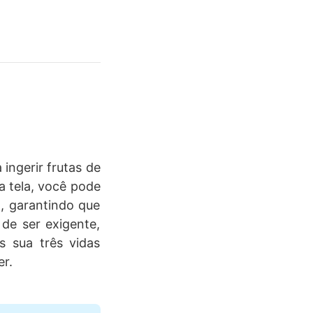
ingerir frutas de
a tela, você pode
a, garantindo que
 de ser exigente,
s sua três vidas
r.