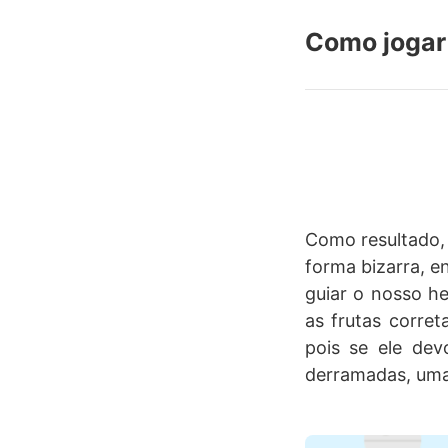
Como jogar
Como resultado, 
forma bizarra, e
guiar o nosso he
as frutas corret
pois se ele dev
derramadas, uma