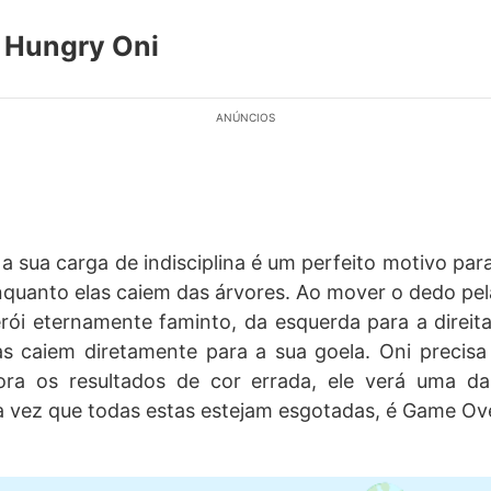
 Hungry Oni
ANÚNCIOS
a sua carga de indisciplina é um perfeito motivo para 
nquanto elas caiem das árvores. Ao mover o dedo pel
rói eternamente faminto, da esquerda para a direit
as caiem diretamente para a sua goela. Oni precisa
ora os resultados de cor errada, ele verá uma da
 vez que todas estas estejam esgotadas, é Game Ove