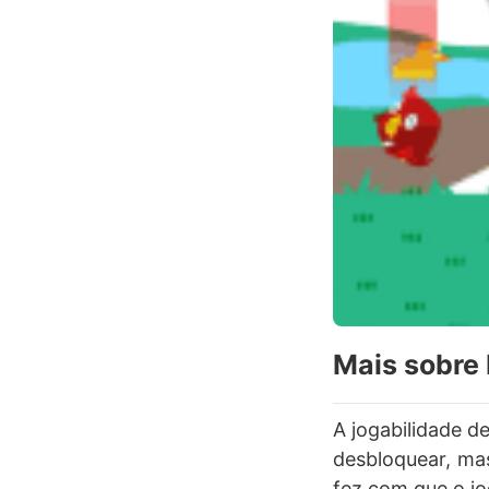
Mais sobre
A jogabilidade de
desbloquear, mas
fez com que o jo