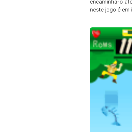
encaminha-o até 
neste jogo é em 