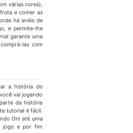
om várias cores),
 fruta e comer as
onde há anéis de
o, e permite-lhe
ormal garante uma
r comprá-las com
ar a história do
você vai jogando
arte da história
 tutorial é fácil.
ando Oni até uma
 jogo e por fim