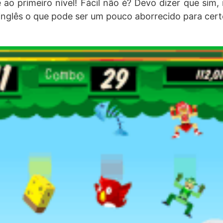
ao primeiro nível! Fácil não é? Devo dizer que sim,
inglês o que pode ser um pouco aborrecido para cert