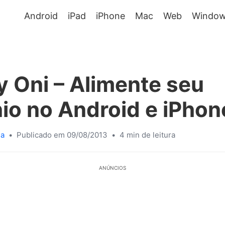
Android
iPad
iPhone
Mac
Web
Window
 Oni – Alimente seu
o no Android e iPhon
sa
•
Publicado em 09/08/2013
•
4 min de leitura
ANÚNCIOS