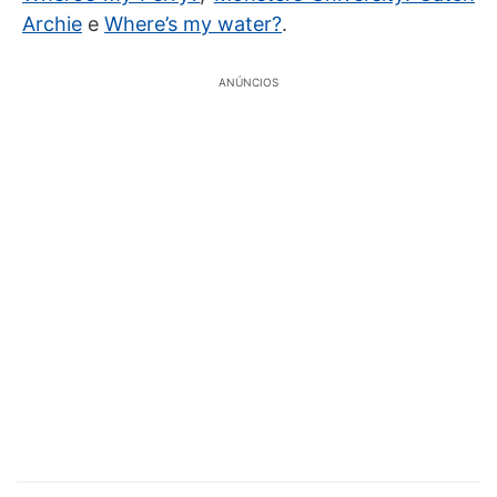
Archie
e
Where’s my water?
.
ANÚNCIOS