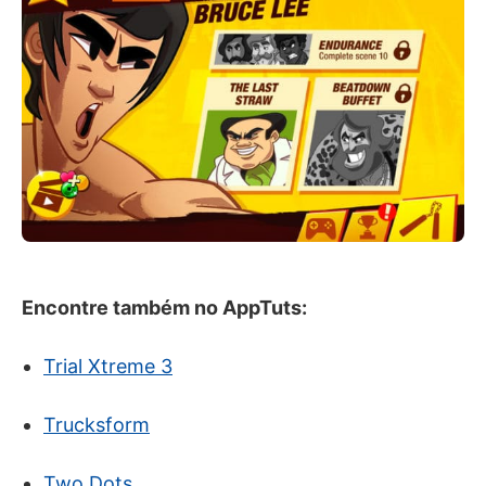
Encontre também no AppTuts:
Trial Xtreme 3
Trucksform
Two Dots