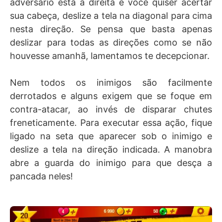
adversário está à direita e você quiser acertar
sua cabeça, deslize a tela na diagonal para cima
nesta direção. Se pensa que basta apenas
deslizar para todas as direções como se não
houvesse amanhã, lamentamos te decepcionar.
Nem todos os inimigos são facilmente
derrotados e alguns exigem que se foque em
contra-atacar, ao invés de disparar chutes
freneticamente. Para executar essa ação, fique
ligado na seta que aparecer sob o inimigo e
deslize a tela na direção indicada. A manobra
abre a guarda do inimigo para que desça a
pancada neles!