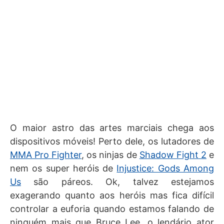
O maior astro das artes marciais chega aos
dispositivos móveis! Perto dele, os lutadores de
MMA Pro Fighter
, os ninjas de
Shadow Fight 2
e
nem os super heróis de
Injustice: Gods Among
Us
são páreos. Ok, talvez estejamos
exagerando quanto aos heróis mas fica difícil
controlar a euforia quando estamos falando de
ninguém mais que Bruce Lee, o lendário ator