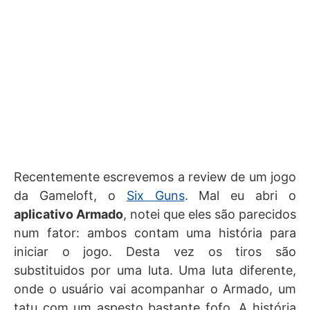
Recentemente escrevemos a review de um jogo
da Gameloft, o
Six Guns
. Mal eu abri o
aplicativo Armado
, notei que eles são parecidos
num fator: ambos contam uma história para
iniciar o jogo. Desta vez os tiros são
substituidos por uma luta. Uma luta diferente,
onde o usuário vai acompanhar o Armado, um
tatu com um aspesto bastante fofo. A história