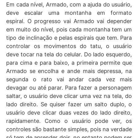
Em cada nível, Armado, com a ajuda do usuário,
deve escalar uma montanha em formato
espiral. O progresso vai Armado vai depender
em muito do nível, pois cada montanha tem um
tipo de inclinação e pelas espirais que tem. Para
controlar os movimentos do tatu, o usuário
deve tocar na tela do celular. Do lado esquerdo,
para cima e para baixo, a primeira permite que
Armado se encolha e ande mais depressa, na
segunda o rato vai andar cada vez mais
devagar ou até parar. Para fazer a personagem
saltar, o usuário deve clicar uma vez na tela, do
lado direito. Se quiser fazer um salto duplo, o
usuário deve clicar duas vezes do lado direito,
rapidamente. Como o usuário pode ver, os
controles são bastante simples, pois na verdade
só tem de aprender dois, no entanto podem ser