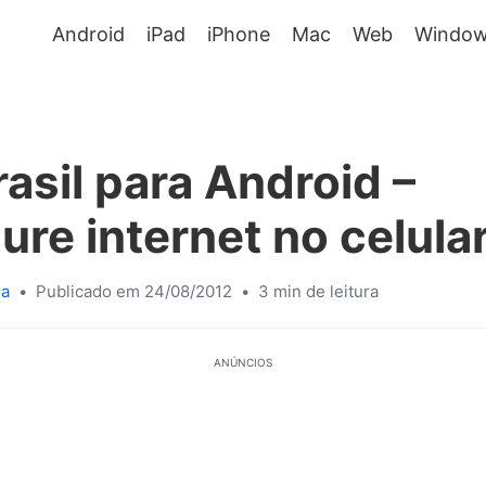
Android
iPad
iPhone
Mac
Web
Window
asil para Android –
ure internet no celula
sa
•
Publicado em 24/08/2012
•
3 min de leitura
ANÚNCIOS