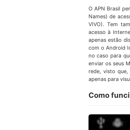
O APN Brasil per
Names) de acesso
VIVO). Tem tam
acesso à Intern
apenas estão di
com o Android I
no caso para qu
enviar os seus M
rede, visto que,
apenas para visu
Como func