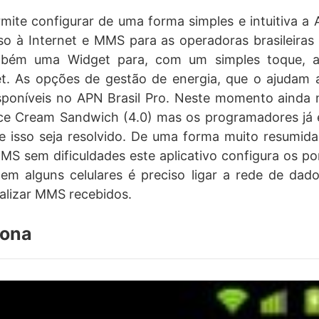
mite configurar de uma forma simples e intuitiva a
 à Internet e MMS para as operadoras brasileiras 
bém uma Widget para, com um simples toque, ati
et. As opções de gestão de energia, que o ajudam a
sponíveis no APN Brasil Pro. Neste momento ainda 
ce Cream Sandwich (4.0) mas os programadores já e
e isso seja resolvido. De uma forma muito resumida
MS sem dificuldades este aplicativo configura os p
 em alguns celulares é preciso ligar a rede de dad
alizar MMS recebidos.
iona