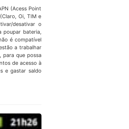
 APN (Acess Point
(Claro, Oi, TIM e
var/desativar o
 poupar bateria,
não é compatível
stão a trabalhar
, para que possa
ontos de acesso à
os e gastar saldo