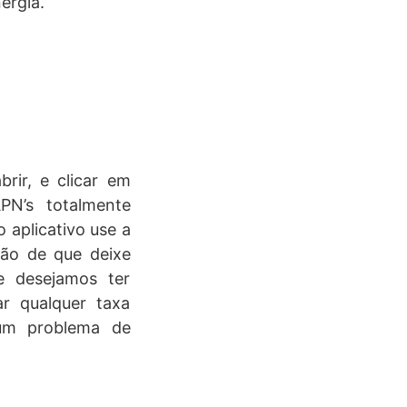
ergia.
brir, e clicar em
PN’s totalmente
o aplicativo use a
ção de que deixe
e desejamos ter
r qualquer taxa
um problema de