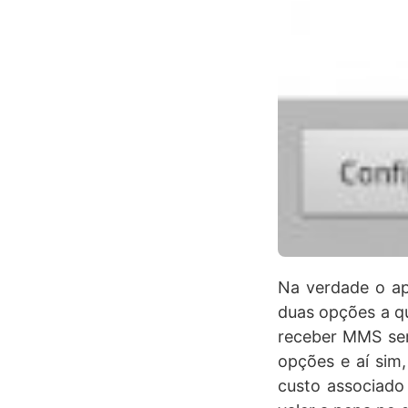
Na verdade o apl
duas opções a qu
receber MMS sem
opções e aí sim
custo associado