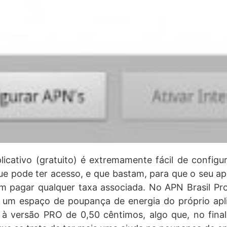
icativo (gratuito) é extremamente fácil de config
e pode ter acesso, e que bastam, para que o seu ap
 pagar qualquer taxa associada. No APN Brasil Pr
, um espaço de poupança de energia do próprio apl
 à versão PRO de 0,50 cêntimos, algo que, no fina