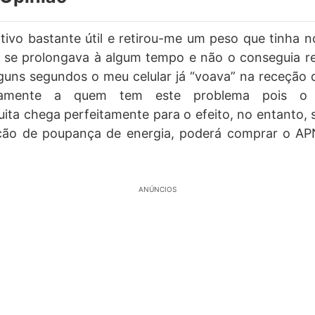
ativo bastante útil e retirou-me um peso que tinha
á se prolongava à algum tempo e não o conseguia re
lguns segundos o meu celular já “voava” na receção
amente a quem tem este problema pois o v
tuita chega perfeitamente para o efeito, no entanto, 
ção de poupança de energia, poderá comprar o AP
ANÚNCIOS