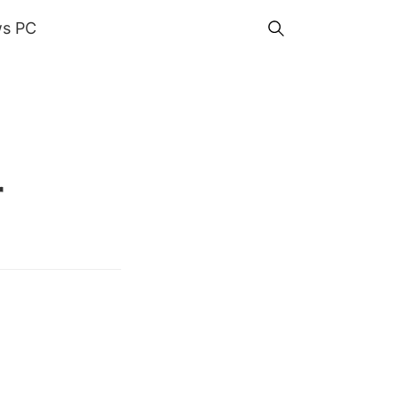
s PC
r