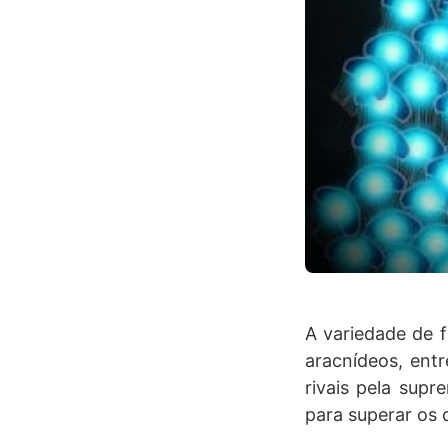
A variedade de f
aracnídeos, ent
rivais pela supr
para superar os 