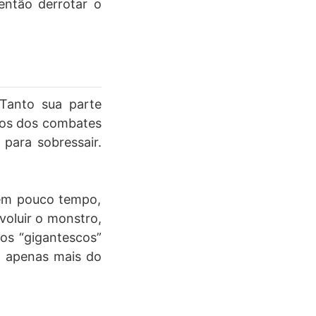
então derrotar o
Tanto sua parte
itos dos combates
para sobressair.
 em pouco tempo,
voluir o monstro,
os “gigantescos”
o apenas mais do