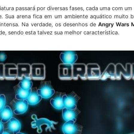
iatura passará por diversas fases, cada uma com um
te. Sua arena fica em um ambiente aquático muito
intensa. Na verdade, os desenhos de
Angry Wars M
de, sendo esta talvez sua melhor característica.