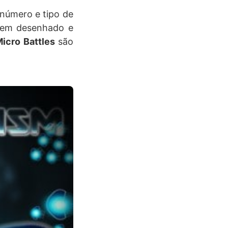
 número e tipo de
 bem desenhado e
icro Battles
são