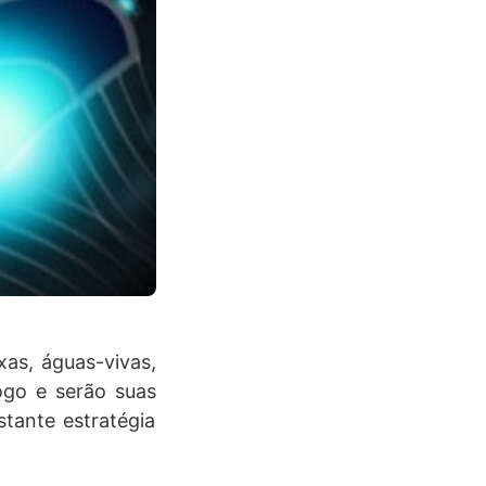
xas, águas-vivas,
ogo e serão suas
stante estratégia