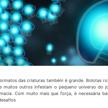
ormatos das criaturas também é grande. Bolotas ro
re muitos outros infestam o pequeno universo do j
emacia. Com muito mais que força, é necessária ba
desafios