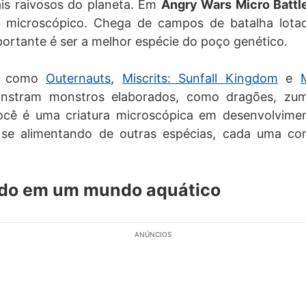
is raivosos do planeta. Em
Angry Wars Micro Battl
l microscópico. Chega de campos de batalha lota
mportante é ser a melhor espécie do poço genético.
os como
Outernauts
,
Miscrits: Sunfall Kingdom
e
stram monstros elaborados, como dragões, zum
ocê é uma criatura microscópica em desenvolvimen
 se alimentando de outras espécias, cada uma com
do em um mundo aquático
ANÚNCIOS