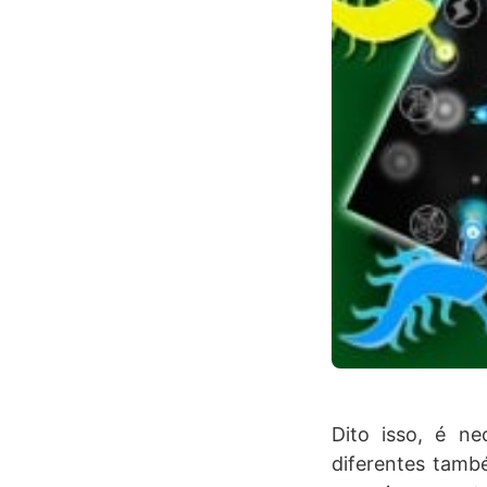
Dito isso, é ne
diferentes tamb