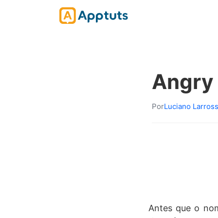
Angry 
Por
Luciano Larros
Antes que o nom