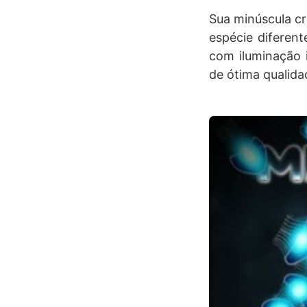
Sua minúscula cr
espécie diferen
com iluminação 
de ótima qualida