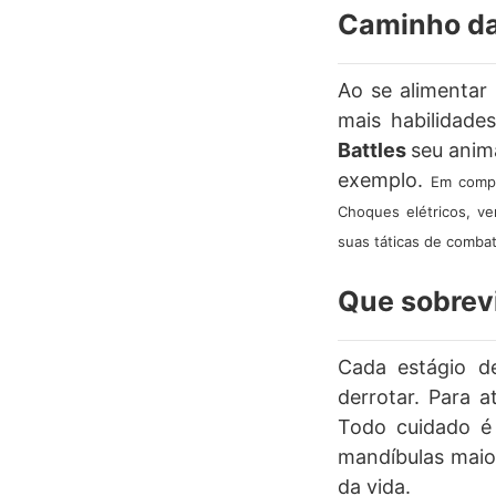
Caminho da
Ao se alimentar 
mais habilidade
Battles
seu anim
exemplo.
Em compe
Choques elétricos, ve
suas táticas de combat
Que sobrev
Cada estágio 
derrotar. Para a
Todo cuidado é
mandíbulas maio
da vida.