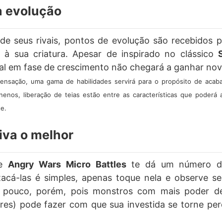
 evolução
de seus rivais, pontos de evolução são recebidos 
s à sua criatura. Apesar de inspirado no clássico
al em fase de crescimento não chegará a ganhar no
nsação, uma gama de habilidades servirá para o propósito de acaba
nenos, liberação de teias estão entre as características que poderá 
e.
iva o melhor
de
Angry Wars Micro Battles
te dá um número de
tacá-las é simples, apenas toque nela e observe s
 pouco, porém, pois monstros com mais poder de 
res) pode fazer com que sua investida se torne per