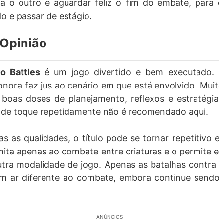
a o outro e aguardar feliz o fim do embate, para 
 e passar de estágio.
Opinião
o Battles
é um jogo divertido e bem executado. 
onora faz jus ao cenário em que está envolvido. Mu
oas doses de planejamento, reflexos e estratégia 
a de toque repetidamente não é recomendado aqui.
 as qualidades, o título pode se tornar repetitivo
limita apenas ao combate entre criaturas e o permite e
ra modalidade de jogo. Apenas as batalhas contra 
m ar diferente ao combate, embora continue send
ANÚNCIOS