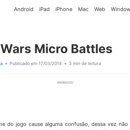
Android
iPad
iPhone
Mac
Web
Window
Wars Micro Battles
sa
•
Publicado em 17/03/2014
•
3 min de leitura
ANÚNCIOS
e do jogo cause alguma confusão, dessa vez não