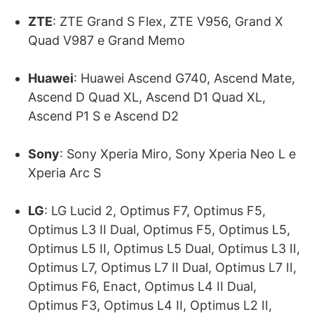
ZTE
: ZTE Grand S Flex, ZTE V956, Grand X
Quad V987 e Grand Memo
Huawei
: Huawei Ascend G740, Ascend Mate,
Ascend D Quad XL, Ascend D1 Quad XL,
Ascend P1 S e Ascend D2
Sony
: Sony Xperia Miro, Sony Xperia Neo L e
Xperia Arc S
LG
: LG Lucid 2, Optimus F7, Optimus F5,
Optimus L3 II Dual, Optimus F5, Optimus L5,
Optimus L5 II, Optimus L5 Dual, Optimus L3 II,
Optimus L7, Optimus L7 II Dual, Optimus L7 II,
Optimus F6, Enact, Optimus L4 II Dual,
Optimus F3, Optimus L4 II, Optimus L2 II,