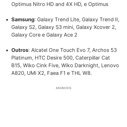
Optimus Nitro HD and 4X HD, e Optimus
Samsung
: Galaxy Trend Lite, Galaxy Trend II,
Galaxy S2, Galaxy S3 mini, Galaxy Xcover 2,
Galaxy Core e Galaxy Ace 2
Outros
: Alcatel One Touch Evo 7, Archos 53
Platinum, HTC Desire 500, Caterpillar Cat
B15, Wiko Cink Five, Wiko Darknight, Lenovo
A820, UMi X2, Faea F1 e THL W8.
ANÚNCIOS