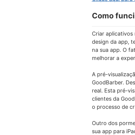
Como funci
Criar aplicativo
design da app, t
na sua app. O fat
melhorar a exper
A pré-visualizaç
GoodBarber. Des
real. Esta pré-vi
clientes da Good
o processo de cri
Outro dos porme
sua app para iPa