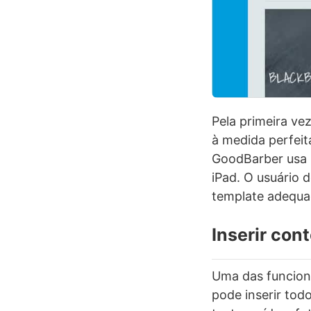
Pela primeira ve
à medida perfeit
GoodBarber usa u
iPad. O usuário 
template adequa
Inserir con
Uma das funcion
pode inserir tod