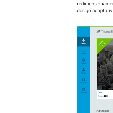
redimensionament
design adaptativ