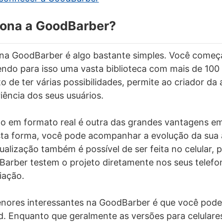
ona a GoodBarber?
s na GoodBarber é algo bastante simples. Você começ
endo para isso uma vasta biblioteca com mais de 100
o de ter várias possibilidades, permite ao criador da
iência dos seus usuários.
ão em formato real é outra das grandes vantagens e
ta forma, você pode acompanhar a evolução da sua
sualização também é possível de ser feita no celular, 
Barber testem o projeto diretamente nos seus telefo
ação.
nores interessantes na GoodBarber é que você pode 
d. Enquanto que geralmente as versões para celular