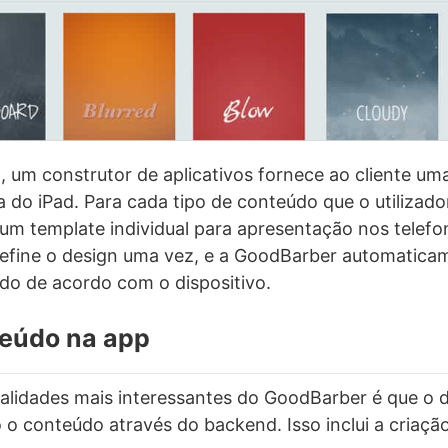
z, um construtor de aplicativos fornece ao cliente um
a do iPad. Para cada tipo de conteúdo que o utilizado
m template individual para apresentação nos telefo
define o design uma vez, e a GoodBarber automatica
do de acordo com o dispositivo.
teúdo na app
alidades mais interessantes do GoodBarber é que o 
o o conteúdo através do backend. Isso inclui a criaçã