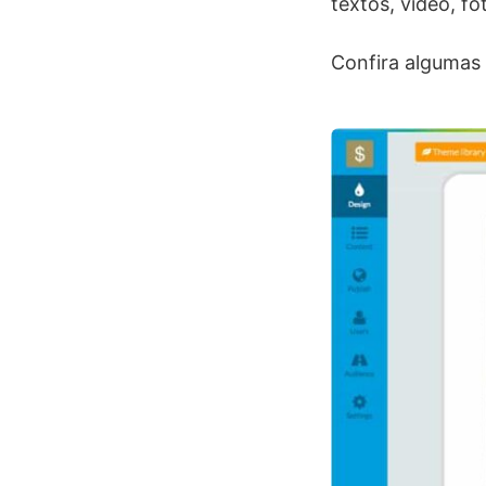
textos, vídeo, fo
Confira algumas