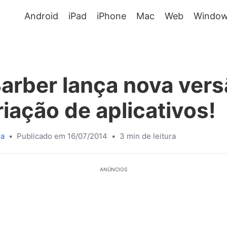
Android
iPad
iPhone
Mac
Web
Window
rber lança nova vers
riação de aplicativos!
sa
•
Publicado em 16/07/2014
•
3 min de leitura
ANÚNCIOS