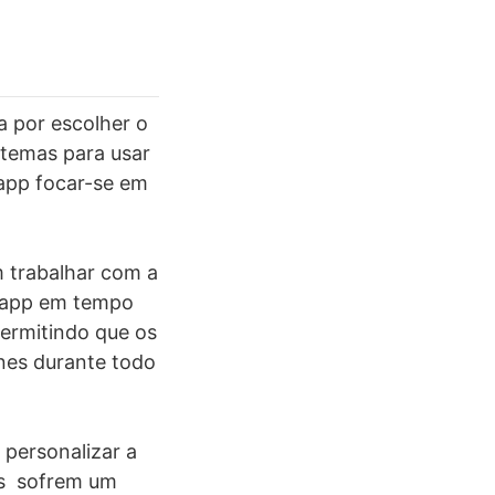
a por escolher o
 temas para usar
 app focar-se em
m trabalhar com a
 app em tempo
permitindo que os
nes durante todo
personalizar a
es sofrem um