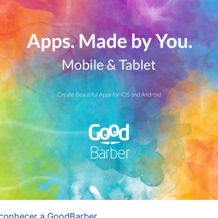
a conhecer a GoodBarber