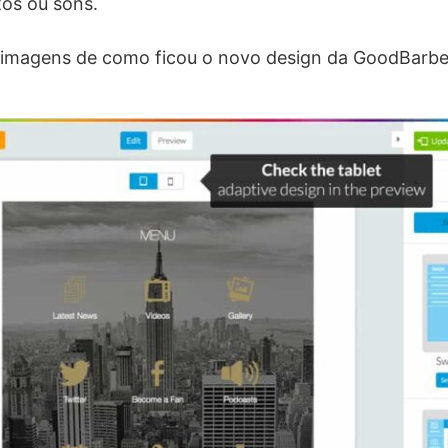
tos ou sons.
 imagens de como ficou o novo design da GoodBarbe