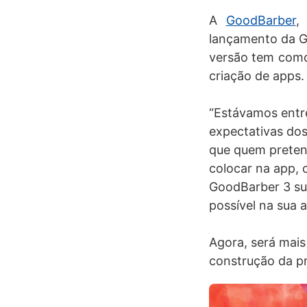
A
GoodBarber
,
lançamento da G
versão tem como 
criação de apps.
“Estávamos entr
expectativas dos
que quem preten
colocar na app, o
GoodBarber 3 sur
possível na sua
Agora, será mais
construção da pr