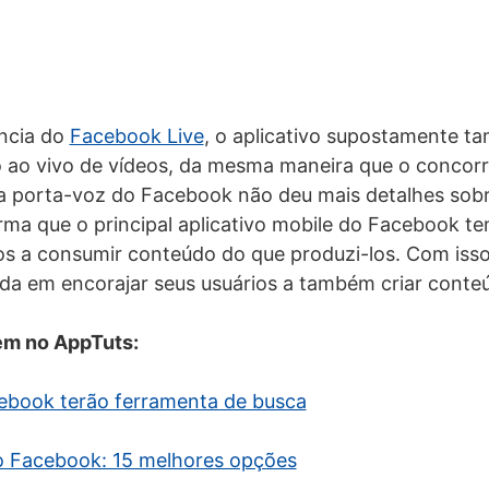
ência do
Facebook Live
, o aplicativo supostamente t
 ao vivo de vídeos, da mesma maneira que o concor
a porta-voz do Facebook não deu mais detalhes sobr
ma que o principal aplicativo mobile do Facebook t
os a consumir conteúdo do que produzi-los. Com iss
da em encorajar seus usuários a também criar conte
em no AppTuts:
ebook terão ferramenta de busca
ao Facebook: 15 melhores opções