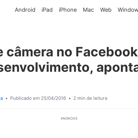
Android
iPad
iPhone
Mac
Web
Window
e câmera no Facebook
senvolvimento, apont
sa
•
Publicado em 25/04/2016
•
2 min de leitura
ANÚNCIOS