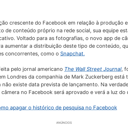
ão crescente do Facebook em relação à produção e
 de conteúdo próprio na rede social, sua equipe es
ativo. Voltado para as fotografias, o novo app de c
a aumentar a distribuição deste tipo de conteúdo, 
es concorrentes, como o
Snapchat.
eita pelo jornal americano
The Wall Street Journal
, 
o em Londres da companhia de Mark Zuckerberg está 
m não existe data prevista de lançamento. Na verdade
 câmera no Facebook será aprovado e verá a luz do d
mo apagar o histórico de pesquisa no Facebook
ANÚNCIOS