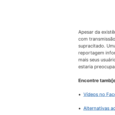
Apesar da exist
com transmissão
supracitado. Um
reportagem infor
mais seus usuári
estaria preocupa
Encontre tamb[
Vídeos no Fac
Alternativas 