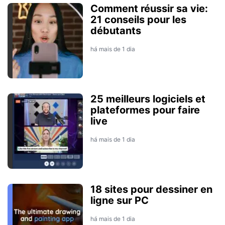
Comment réussir sa vie:
21 conseils pour les
débutants
há mais de 1 dia
25 meilleurs logiciels et
plateformes pour faire
live
há mais de 1 dia
18 sites pour dessiner en
ligne sur PC
há mais de 1 dia