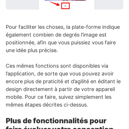
Pour faciliter les choses, la plate-forme indique
également combien de degrés l’image est
positionnée, afin que vous puissiez vous faire
une idée plus précise.
Ces mêmes fonctions sont disponibles via
l’application, de sorte que vous pouvez avoir
encore plus de praticité et d’agilité en éditant le
design directement à partir de votre appareil
mobile. Pour ce faire, suivez simplement les
mêmes étapes décrites ci-dessus.
Plus de fonctionnalités pour