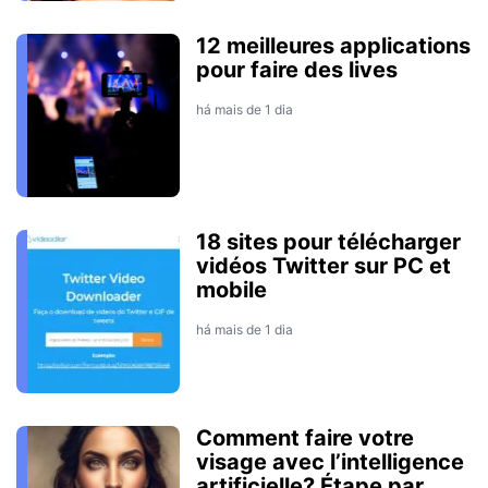
12 meilleures applications
pour faire des lives
há mais de 1 dia
18 sites pour télécharger
vidéos Twitter sur PC et
mobile
há mais de 1 dia
Comment faire votre
visage avec l’intelligence
artificielle? Étape par