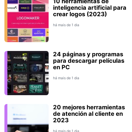
10 herramientas de
inteligencia artificial para
crear logos (2023)
há mais de 1 dia
24 páginas y programas
para descargar películas
en PC
há mais de 1 dia
20 mejores herramientas
de atención al cliente en
2023
há mais de 1 dia