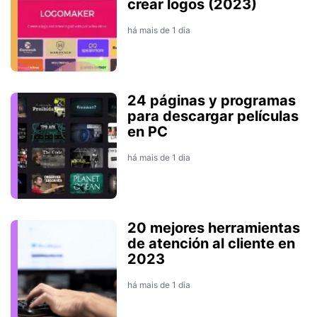
crear logos (2023)
há mais de 1 dia
24 páginas y programas
para descargar películas
en PC
há mais de 1 dia
20 mejores herramientas
de atención al cliente en
2023
há mais de 1 dia