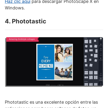
Haz clic aquí
para descargar PhotoScape X en
Windows.
4. Phototastic
Phototastic es una excelente opción entre las