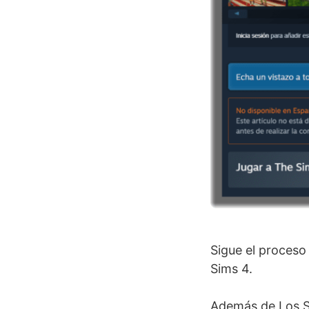
Sigue el proceso
Sims 4.
Además de Los Si