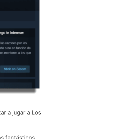
ar a jugar a Los
s fantásticos