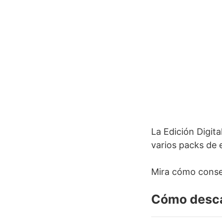
La Edición Digit
varios packs de 
Mira cómo conseg
Cómo desca