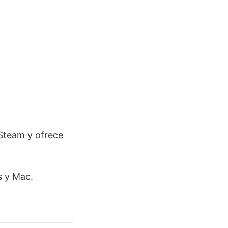
 Steam y ofrece
s y Mac.