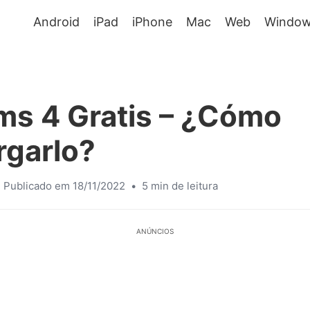
Android
iPad
iPhone
Mac
Web
Window
ms 4 Gratis – ¿Cómo
rgarlo?
Publicado em 18/11/2022
•
5 min de leitura
ANÚNCIOS