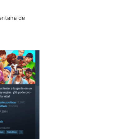
ventana de