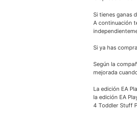
Si tienes ganas d
A continuación t
independientemen
Si ya has compra
Según la compañí
mejorada cuando 
La edición EA Pl
la edición EA Pl
4 Toddler Stuff 