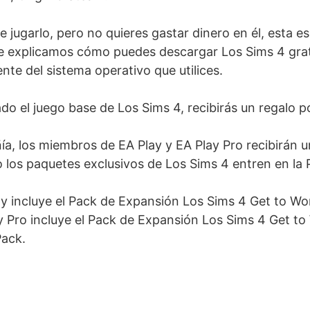
e jugarlo, pero no quieres gastar dinero en él, esta e
e explicamos cómo puedes descargar Los Sims 4 grat
te del sistema operativo que utilices.
do el juego base de Los Sims 4, recibirás un regalo p
a, los miembros de EA Play y EA Play Pro recibirán u
los paquetes exclusivos de Los Sims 4 entren en la Pl
ay incluye el Pack de Expansión Los Sims 4 Get to Wo
ay Pro incluye el Pack de Expansión Los Sims 4 Get t
Pack.