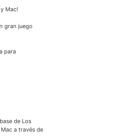
 y Mac!
n gran juego
a para
 base de Los
 Mac a través de