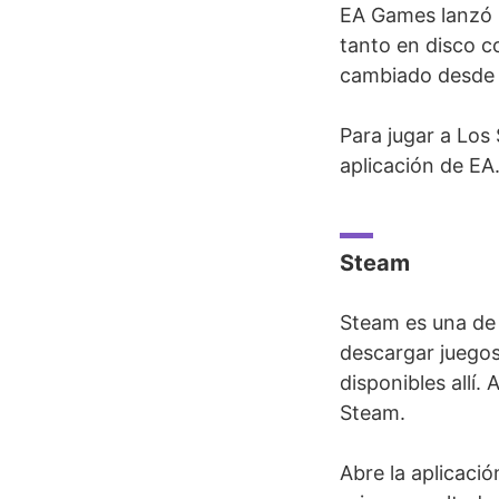
EA Games lanzó p
tanto en disco c
cambiado desde 
Para jugar a Los 
aplicación de EA
Steam
Steam es una de 
descargar juegos
disponibles allí
Steam.
Abre la aplicaci