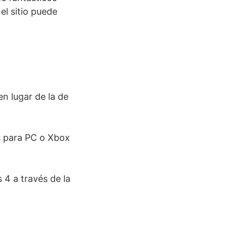
el sitio puede
en lugar de la de
s para PC o Xbox
 4 a través de la