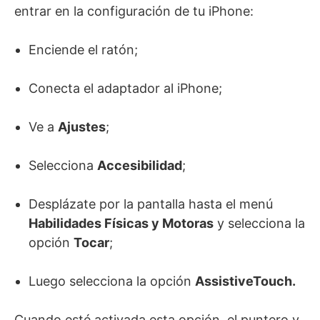
entrar en la configuración de tu iPhone:
Enciende el ratón;
Conecta el adaptador al iPhone;
Ve a
Ajustes
;
Selecciona
Accesibilidad
;
Desplázate por la pantalla hasta el menú
Habilidades Físicas y Motoras
y selecciona la
opción
Tocar
;
Luego selecciona la opción
AssistiveTouch.
Cuando esté activada esta opción, el puntero y