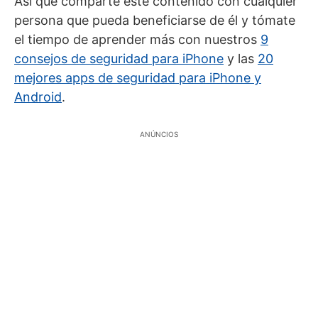
Así que comparte este contenido con cualquier
persona que pueda beneficiarse de él y tómate
el tiempo de aprender más con nuestros
9
consejos de seguridad para iPhone
y las
20
mejores apps de seguridad para iPhone y
Android
.
ANÚNCIOS