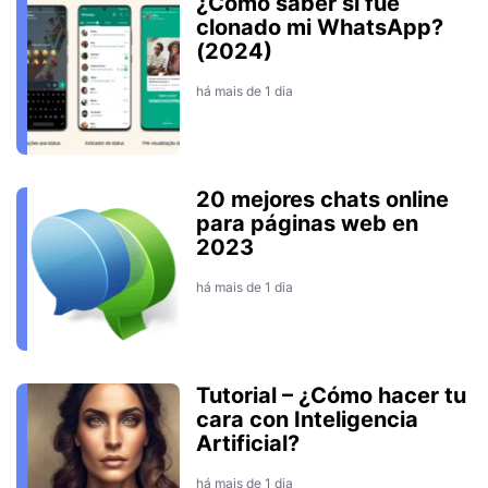
¿Cómo saber si fue
clonado mi WhatsApp?
(2024)
há mais de 1 dia
20 mejores chats online
para páginas web en
2023
há mais de 1 dia
Tutorial – ¿Cómo hacer tu
cara con Inteligencia
Artificial?
há mais de 1 dia