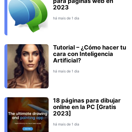
para páginas web en
2023
há mais de 1 dia
Tutorial – ¿Cómo hacer tu
cara con Inteligencia
Artificial?
há mais de 1 dia
18 páginas para dibujar
online en la PC [Gratis
2023]
há mais de 1 dia