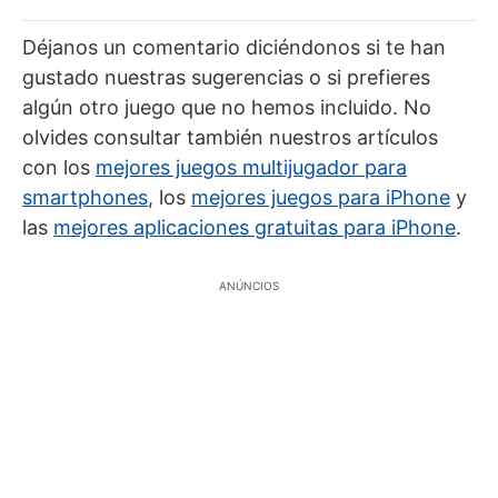
Déjanos un comentario diciéndonos si te han
gustado nuestras sugerencias o si prefieres
algún otro juego que no hemos incluido. No
olvides consultar también nuestros artículos
con los
mejores juegos multijugador para
smartphones
, los
mejores juegos para iPhone
y
las
mejores aplicaciones gratuitas para iPhone
.
ANÚNCIOS