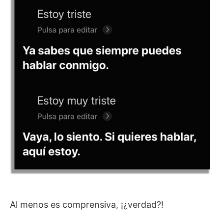
Al menos es comprensiva, ¡¿verdad?!