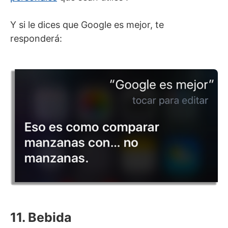
Y si le dices que Google es mejor, te
responderá:
11. Bebida