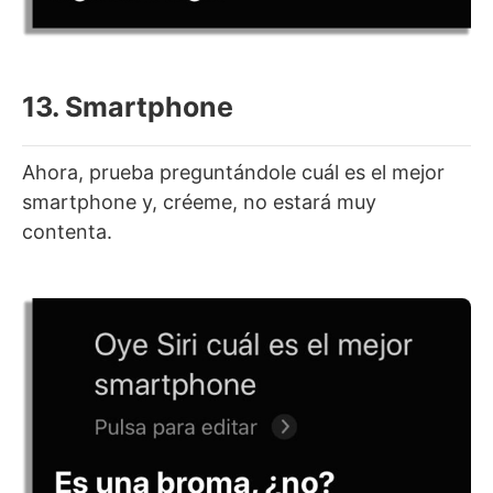
13. Smartphone
Ahora, prueba preguntándole cuál es el mejor
smartphone y, créeme, no estará muy
contenta.