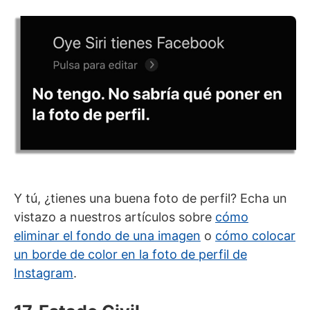
Y tú, ¿tienes una buena foto de perfil? Echa un
vistazo a nuestros artículos sobre
cómo
eliminar el fondo de una imagen
o
cómo colocar
un borde de color en la foto de perfil de
Instagram
.