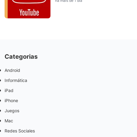
há mais de 1 dia
Categorias
Android
Informática
iPad
iPhone
Juegos
Mac
Redes Sociales