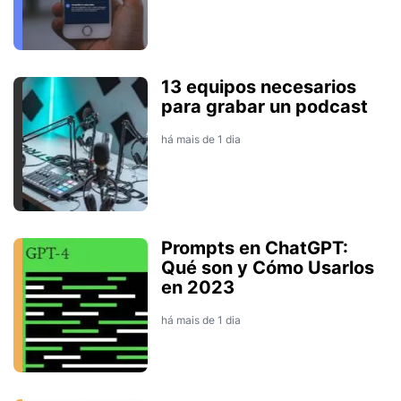
13 equipos necesarios
para grabar un podcast
há mais de 1 dia
Prompts en ChatGPT:
Qué son y Cómo Usarlos
en 2023
há mais de 1 dia