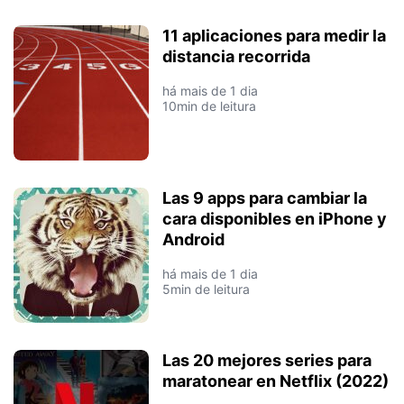
11 aplicaciones para medir la
distancia recorrida
há mais de 1 dia
10min de leitura
Las 9 apps para cambiar la
cara disponibles en iPhone y
Android
há mais de 1 dia
5min de leitura
Las 20 mejores series para
maratonear en Netflix (2022)