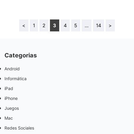
<
1
2
3
4
5
…
14
>
Categorias
Android
Informática
iPad
iPhone
Juegos
Mac
Redes Sociales