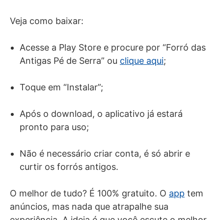
Veja como baixar:
Acesse a Play Store e procure por “Forró das
Antigas Pé de Serra” ou
clique aqui
;
Toque em “Instalar”;
Após o download, o aplicativo já estará
pronto para uso;
Não é necessário criar conta, é só abrir e
curtir os forrós antigos.
O melhor de tudo? É 100% gratuito. O
app
tem
anúncios, mas nada que atrapalhe sua
experiência. A ideia é que você escute o melhor