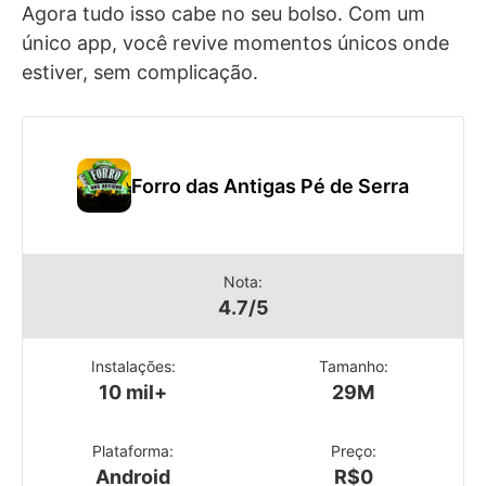
Agora tudo isso cabe no seu bolso. Com um
único app, você revive momentos únicos onde
estiver, sem complicação.
Forro das Antigas Pé de Serra
Nota:
4.7/5
Instalações:
Tamanho:
10 mil+
29M
Plataforma:
Preço:
Android
R$0