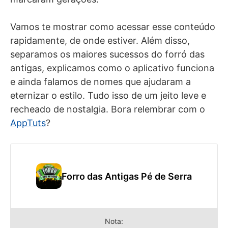
Vamos te mostrar como acessar esse conteúdo
rapidamente, de onde estiver. Além disso,
separamos os maiores sucessos do forró das
antigas, explicamos como o aplicativo funciona
e ainda falamos de nomes que ajudaram a
eternizar o estilo. Tudo isso de um jeito leve e
recheado de nostalgia. Bora relembrar com o
AppTuts
?
Forro das Antigas Pé de Serra
Nota: