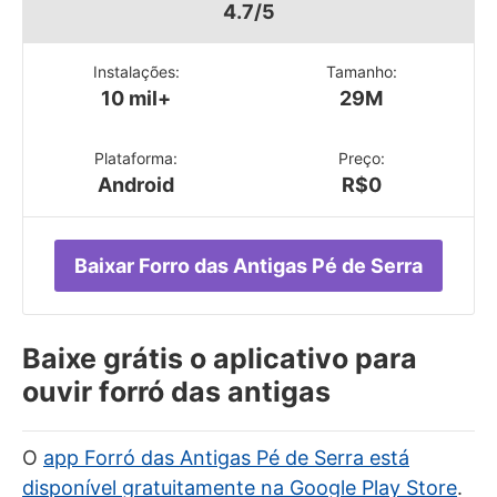
4.7/5
Instalações:
Tamanho:
10 mil+
29M
Plataforma:
Preço:
Android
R$0
Baixar Forro das Antigas Pé de Serra
Baixe grátis o aplicativo para
ouvir forró das antigas
O
app Forró das Antigas Pé de Serra está
disponível gratuitamente na Google Play Store
.