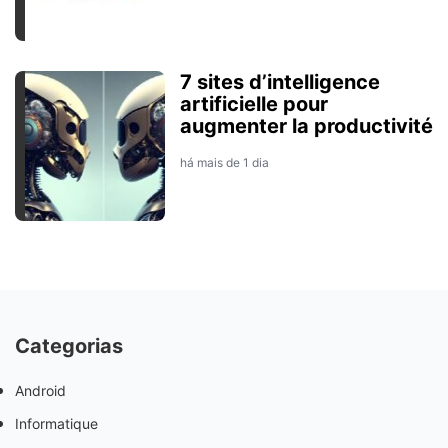
7 sites d’intelligence
artificielle pour
augmenter la productivité
há mais de 1 dia
Categorias
Android
Informatique