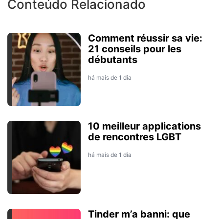
Conteúdo Relacionado
Comment réussir sa vie:
21 conseils pour les
débutants
há mais de 1 dia
10 meilleur applications
de rencontres LGBT
há mais de 1 dia
Tinder m’a banni: que