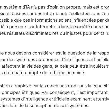
n système d’IA n’a pas d’opinion propre, mais est p
sions basées sur des informations collectées dans d
ossible que ces informations soient influencées par d
déjà présents sur Internet et dans la société dans so
es résultats discriminatoires ou injustes pour certai
ue nous devons considérer est la question de la respo
par des systèmes autonomes. L’intelligence artificiell
 affectent la vie des gens, et cela peut être inquiétan
es en tenant compte de l’éthique humaine.
question complexe car les machines n’ont pas la capac
s principes éthiques. Par conséquent, il est important
ystèmes d’intelligence artificielle examinent attenti
iques lors de la conception de ces systèmes.