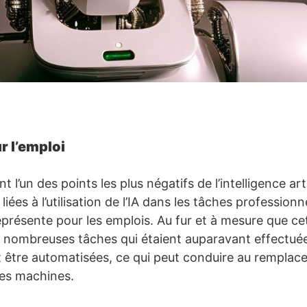
r l’emploi
 l’un des points les plus négatifs de l’intelligence arti
iées à l’utilisation de l’IA dans les tâches professionne
eprésente pour les emplois. Au fur et à mesure que ce
 nombreuses tâches qui étaient auparavant effectué
être automatisées, ce qui peut conduire au remplac
des machines.