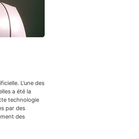
ficielle. L’une des
lles a été la
tte technologie
es par des
ement des