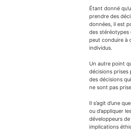
Étant donné qu’u
prendre des déci
données, il est p
des stéréotypes 
peut conduire à d
individus.
Un autre point q
décisions prises 
des décisions qui
ne sont pas pris
Il s’agit d’une 
ou d’appliquer le
développeurs de s
implications éth