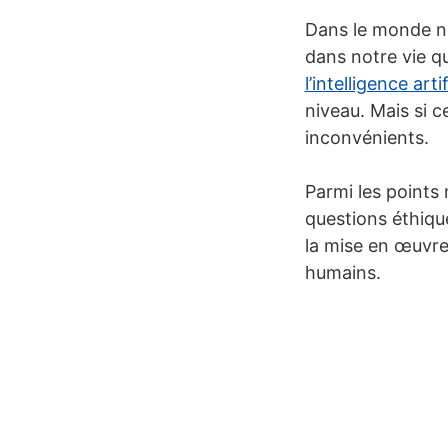
Dans le monde nu
dans notre vie q
l’intelligence artif
niveau. Mais si ce
inconvénients.
Parmi les points n
questions éthiqu
la mise en œuvre
humains.