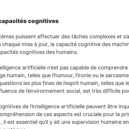
capacités cognitives
tèmes puissent effectuer des tâches complexes et s’a
 à chaque mise à jour, la capacité cognitive des machi
pacités cognitives des humains.
lligence artificielle n’est pas capable de comprendre
ge humain, telles que l’humour, l’ironie ou le sarcasme
estions les plus fines de l’esprit humain, telles que l
fluence de l’environnement social, est très difficile pou
gnitives de l’intelligence artificielle peuvent être inq
compréhension de ces aspects est cruciale pour la pri
, il est essentiel qu’il y ait une supervision humaine 