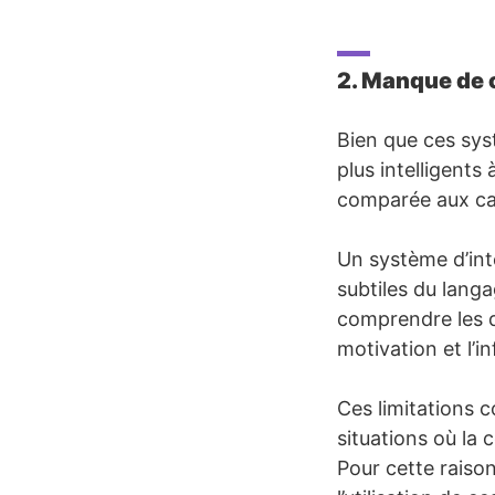
2. Manque de 
Bien que ces sys
plus intelligents
comparée aux ca
Un système d’inte
subtiles du langa
comprendre les qu
motivation et l’in
Ces limitations co
situations où la 
Pour cette raison