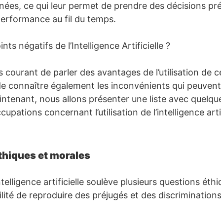
nées, ce qui leur permet de prendre des décisions pré
performance au fil du temps.
nts négatifs de l’Intelligence Artificielle ?
lus courant de parler des avantages de l’utilisation de 
 de connaître également les inconvénients qui peuvent
intenant, nous allons présenter une liste avec quelqu
upations concernant l’utilisation de l’intelligence artif
thiques et morales
’intelligence artificielle soulève plusieurs questions ét
lité de reproduire des préjugés et des discrimination