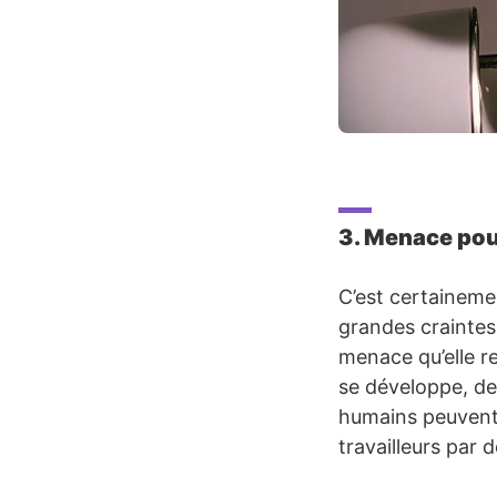
3. Menace pou
C’est certainement
grandes craintes l
menace qu’elle r
se développe, de
humains peuvent 
travailleurs par 