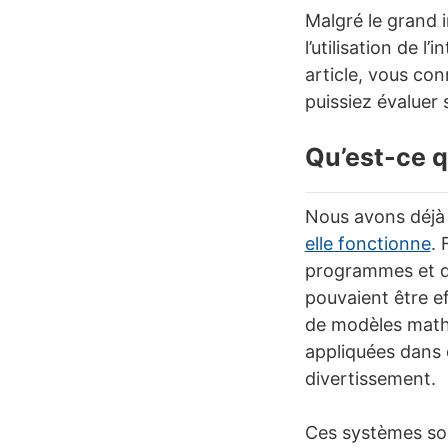
Malgré le grand i
l’utilisation de l
article, vous conn
puissiez évaluer s
Qu’est-ce qu
Nous avons déjà 
elle fonctionne
.
programmes et de
pouvaient être ef
de modèles mathé
appliquées dans d
divertissement.
Ces systèmes son