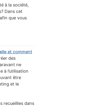
é à la société,
ifs? Dans cet
, afin que vous
cielle et comment
réer des
aravant ne
à l’utilisation
uvant être
ting et le
 recueillies dans