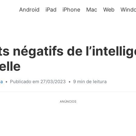
Android
iPad
iPhone
Mac
Web
Wind
s négatifs de l’intelli
elle
sa
•
Publicado em 27/03/2023
•
9 min de leitura
ANÚNCIOS