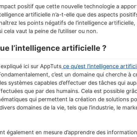
mpact positif que cette nouvelle technologie a apport
’intelligence artificielle n’a-t-elle que des aspects posit
aîtrez les points négatifs de l’intelligence artificielle
i cela vaut la peine de l’utiliser ou non.
e l’intelligence artificielle ?
expliqué ici sur AppTuts
ce qu’est l’intelligence artifi
 Fondamentalement, c’est un domaine qui cherche à c
s systèmes capables d’effectuer des tâches qui aup
fectuées que par des humains. Cela est possible grâce 
matiques qui permettent la création de solutions po
ivers domaines de la vie, tels que l’industrie, le marke
t également en mesure d’apprendre des informations