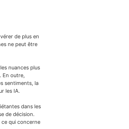
vérer de plus en
nes ne peut être
 les nuances plus
. En outre,
es sentiments, la
r les IA.
uiétantes dans les
se de décision.
en ce qui concerne