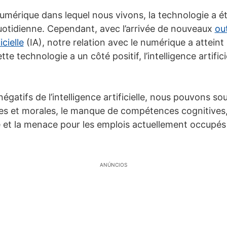
mérique dans lequel nous vivons, la technologie a été
uotidienne. Cependant, avec l’arrivée de nouveaux
out
icielle
(IA), notre relation avec le numérique a attein
tte technologie a un côté positif, l’intelligence artifici
égatifs de l’intelligence artificielle, nous pouvons sou
es et morales, le manque de compétences cognitives, 
 et la menace pour les emplois actuellement occupés
ANÚNCIOS