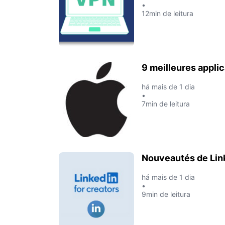
•
12min de leitura
9 meilleures applic
há mais de 1 dia
•
7min de leitura
Nouveautés de Lin
há mais de 1 dia
•
9min de leitura