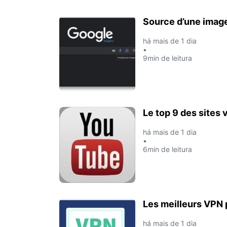
Source d’une image 
há mais de 1 dia
•
9min de leitura
Le top 9 des sites
há mais de 1 dia
•
6min de leitura
Les meilleurs VPN 
há mais de 1 dia