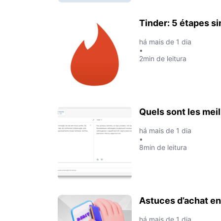
Tinder: 5 étapes si
há mais de 1 dia
•
2min de leitura
Quels sont les meil
há mais de 1 dia
•
8min de leitura
Astuces d’achat en
há mais de 1 dia