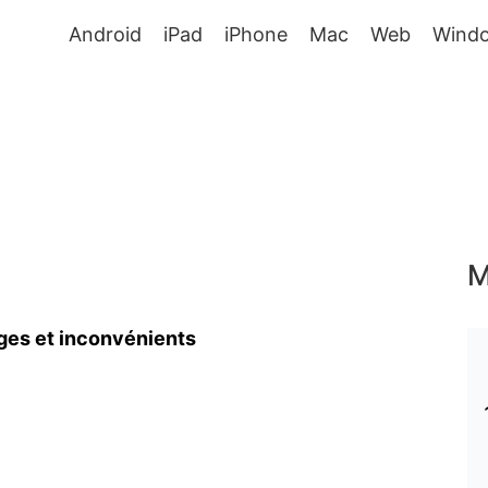
Android
iPad
iPhone
Mac
Web
Wind
M
ges et inconvénients