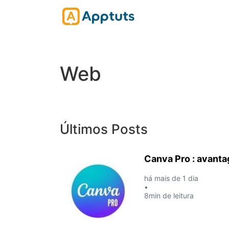
Web
Últimos Posts
Canva Pro : avanta
há mais de 1 dia
•
8min de leitura