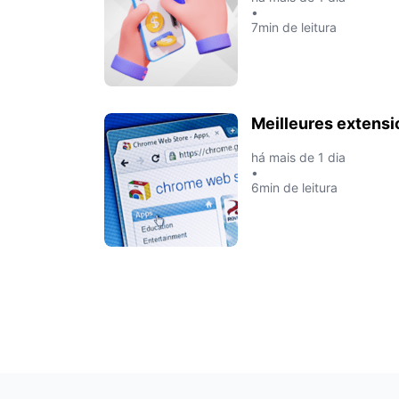
•
7min de leitura
Meilleures extensi
há mais de 1 dia
•
6min de leitura