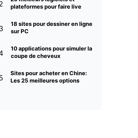
2
plateformes pour faire live
18 sites pour dessiner en ligne
3
sur PC
10 applications pour simuler la
4
coupe de cheveux
Sites pour acheter en Chine:
5
Les 25 meilleures options