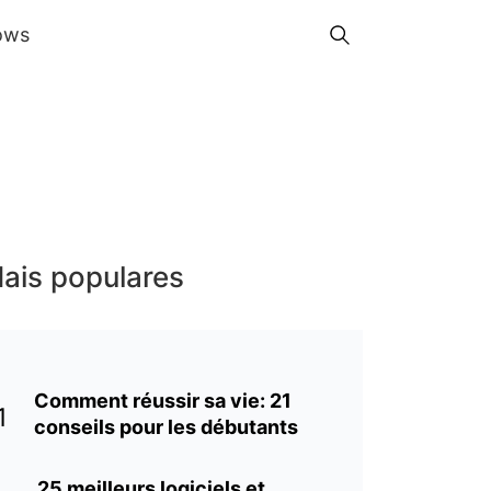
ows
ais populares
Comment réussir sa vie: 21
1
conseils pour les débutants
25 meilleurs logiciels et